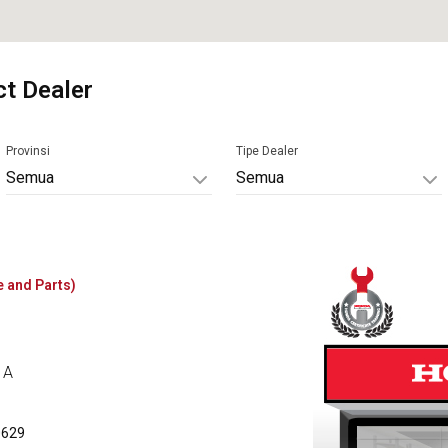
t Dealer
Provinsi
Tipe Dealer
Semua
Semua
e and Parts)
 A
0629