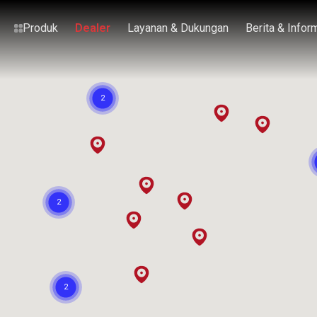
Produk
Dealer
Layanan & Dukungan
Berita & Infor