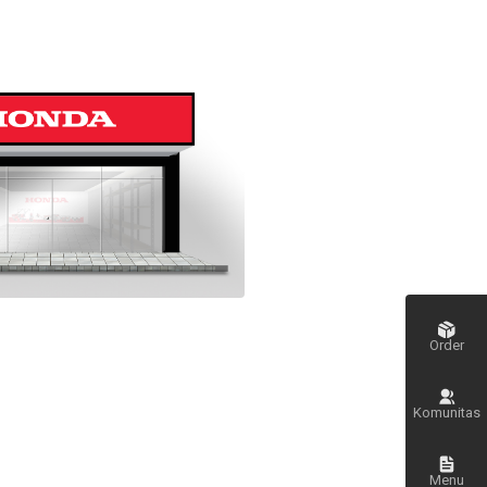
Order
Komunitas
Menu