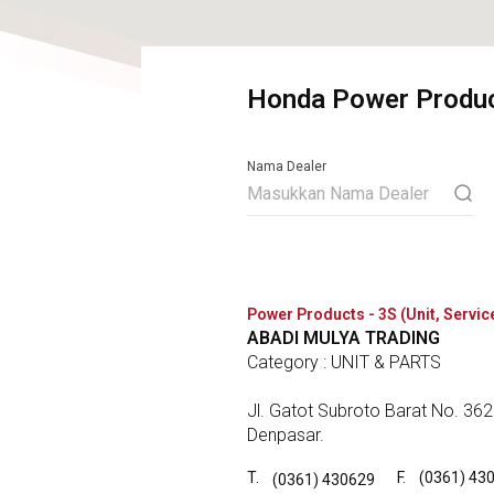
Honda Power Produc
Nama Dealer
Power Products - 3S (Unit, Servic
ABADI MULYA TRADING
Category : UNIT & PARTS
Jl. Gatot Subroto Barat No. 362
Denpasar.
T.
F.
(0361) 43
(0361) 430629