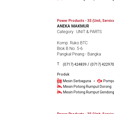
Power Products - 3S (Unit, Servic
ANEKA MAKMUR
Category : UNIT & PARTS
Komp. Ruko BTC
Blok B No. 5-6
Pangkal Pinang - Bangka
T.
/
(0717) 424839
(0717) 422970
Produk
Mesin Serbaguna
Pompa
Mesin Potong Rumput Dorong
Mesin Potong Rumput Gendon