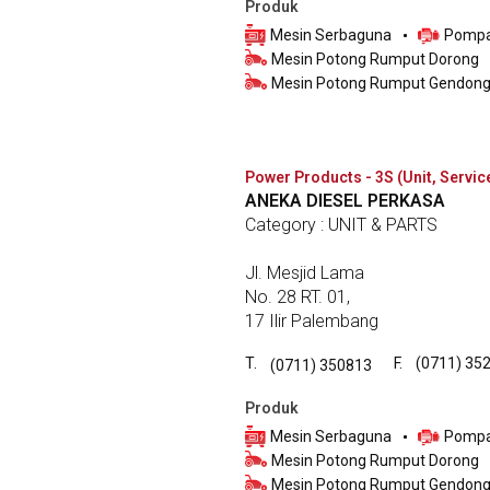
Produk
Mesin Serbaguna
Pompa
Mesin Potong Rumput Dorong
Mesin Potong Rumput Gendon
Power Products - 3S (Unit, Servic
ANEKA DIESEL PERKASA
Category : UNIT & PARTS
Jl. Mesjid Lama
No. 28 RT. 01,
17 Ilir Palembang
T.
F.
(0711) 35
(0711) 350813
Produk
Mesin Serbaguna
Pompa
Mesin Potong Rumput Dorong
Mesin Potong Rumput Gendon