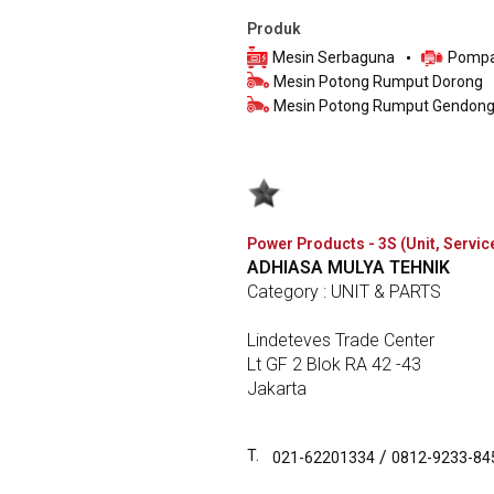
Produk
Mesin Serbaguna
Pompa
Mesin Potong Rumput Dorong
Mesin Potong Rumput Gendon
Power Products - 3S (Unit, Servic
ADHIASA MULYA TEHNIK
Category : UNIT & PARTS
Lindeteves Trade Center
Lt GF 2 Blok RA 42 -43
Jakarta
T.
/
021-62201334
0812-9233-84