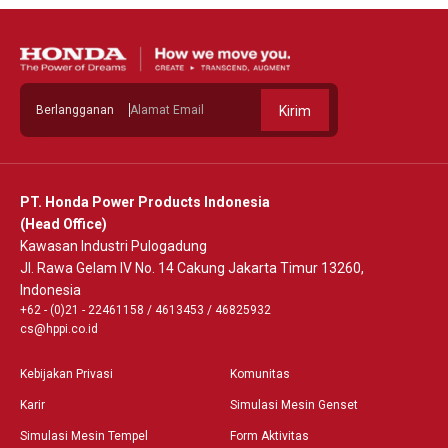
Berlangganan
Kirim
PT. Honda Power Products Indonesia
(Head Office)
Kawasan Industri Pulogadung
Jl. Rawa Gelam IV No. 14 Cakung Jakarta Timur 13260,
Indonesia
+62 - (0)21 - 22461158
/
4613453
/
46825932
cs@hppi.co.id
Kebijakan Privasi
Komunitas
Karir
Simulasi Mesin Genset
Simulasi Mesin Tempel
Form Aktivitas