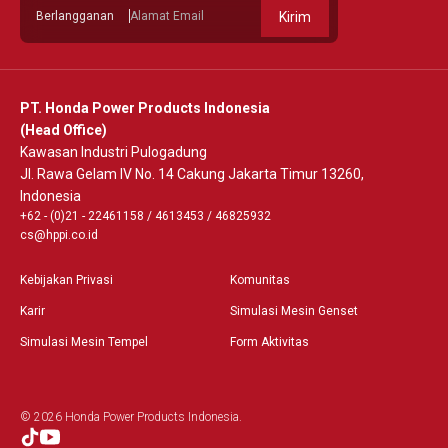
Berlangganan
Kirim
PT. Honda Power Products Indonesia
(Head Office)
Kawasan Industri Pulogadung
Jl. Rawa Gelam IV No. 14 Cakung Jakarta Timur 13260,
Indonesia
+62 - (0)21 - 22461158
/
4613453
/
46825932
cs@hppi.co.id
Kebijakan Privasi
Komunitas
Karir
Simulasi Mesin Genset
Simulasi Mesin Tempel
Form Aktivitas
© 2026 Honda Power Products Indonesia.