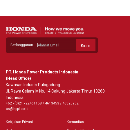
Berlangganan
Kirim
PT. Honda Power Products Indonesia
(Head Office)
Kawasan Industri Pulogadung
Jl. Rawa Gelam IV No. 14 Cakung Jakarta Timur 13260,
Indonesia
+62 - (0)21 - 22461158
/
4613453
/
46825932
cs@hppi.co.id
Kebijakan Privasi
Komunitas