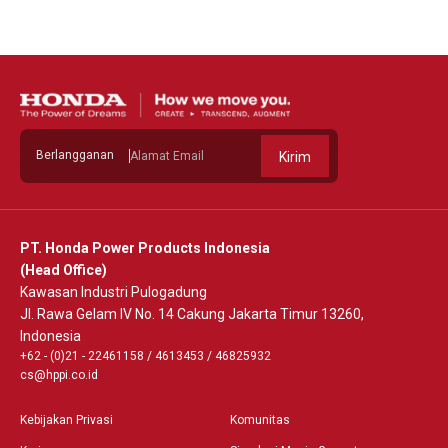
Berlangganan
Kirim
PT. Honda Power Products Indonesia
(Head Office)
Kawasan Industri Pulogadung
Jl. Rawa Gelam IV No. 14 Cakung Jakarta Timur 13260,
Indonesia
+62 - (0)21 - 22461158
/
4613453
/
46825932
cs@hppi.co.id
Kebijakan Privasi
Komunitas