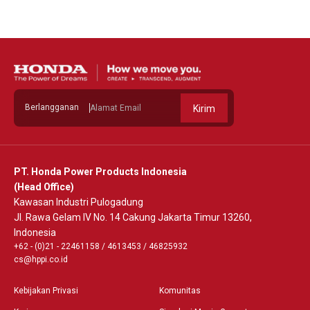
Berlangganan
Kirim
PT. Honda Power Products Indonesia
(Head Office)
Kawasan Industri Pulogadung
Jl. Rawa Gelam IV No. 14 Cakung Jakarta Timur 13260,
Indonesia
+62 - (0)21 - 22461158
/
4613453
/
46825932
cs@hppi.co.id
Kebijakan Privasi
Komunitas