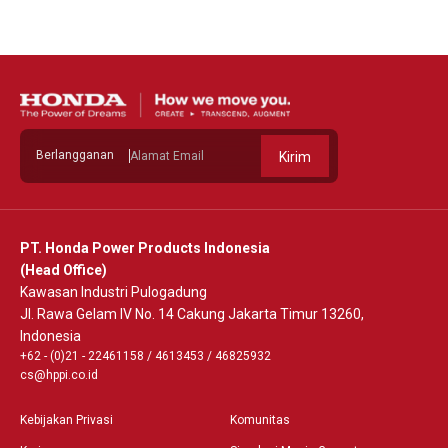
Berlangganan
Kirim
PT. Honda Power Products Indonesia
(Head Office)
Kawasan Industri Pulogadung
Jl. Rawa Gelam IV No. 14 Cakung Jakarta Timur 13260,
Indonesia
+62 - (0)21 - 22461158
/
4613453
/
46825932
cs@hppi.co.id
Kebijakan Privasi
Komunitas