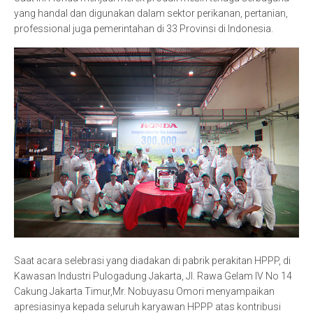
yang handal dan digunakan dalam sektor perikanan, pertanian,
professional juga pemerintahan di 33 Provinsi di Indonesia.
Saat acara selebrasi yang diadakan di pabrik perakitan HPPP, di
Kawasan Industri Pulogadung Jakarta, Jl. Rawa Gelam IV No 14
Cakung Jakarta Timur,Mr. Nobuyasu Omori menyampaikan
apresiasinya kepada seluruh karyawan HPPP atas kontribusi