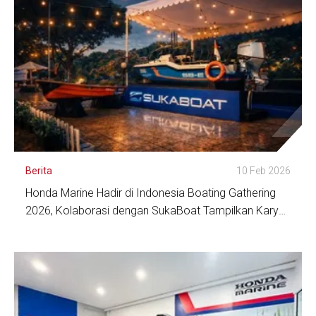
Berita
10 Feb 2026
Honda Marine Hadir di Indonesia Boating Gathering
2026, Kolaborasi dengan SukaBoat Tampilkan Karya
Kapal Warga Binaan Lapas Sukamiskin
Lihat Detail