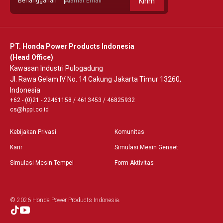
Berlangganan
Kirim
PT. Honda Power Products Indonesia
(Head Office)
Kawasan Industri Pulogadung
Jl. Rawa Gelam IV No. 14 Cakung Jakarta Timur 13260,
Indonesia
+62 - (0)21 - 22461158
/
4613453
/
46825932
cs@hppi.co.id
Kebijakan Privasi
Komunitas
Karir
Simulasi Mesin Genset
Simulasi Mesin Tempel
Form Aktivitas
© 2026 Honda Power Products Indonesia.