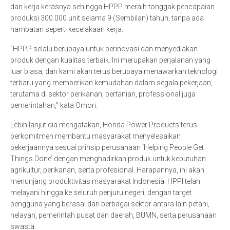
dan kerja kerasnya sehingga HPPP meraih tonggak pencapaian
produksi 300.000 unit selama 9 (Sembilan) tahun, tanpa ada
hambatan seperti kecelakaan kerja.
“HPPP selalu berupaya untuk berinovasi dan menyediakan
produk dengan kualitas terbaik. Ini merupakan perjalanan yang
luar biasa, dan kami akan terus berupaya menawarkan teknologi
terbaru yang memberikan kemudahan dalam segala pekerjaan,
terutama di sektor perikanan, pertanian, professional juga
pemerintahan,” kata Omori.
Lebih lanjut dia mengatakan, Honda Power Products terus
berkomitmen membantu masyarakat menyelesaikan
pekerjaannya sesuai prinsip perusahaan ‘Helping People Get
Things Done’ dengan menghadirkan produk untuk kebutuhan
agrikultur, perikanan, serta profesional. Harapannya, ini akan
menunjang produktivitas masyarakat Indonesia. HPPI telah
melayani hingga ke seluruh penjuru negeri, dengan target
pengguna yang berasal dari berbagai sektor antara lain petani,
nelayan, pemerintah pusat dan daerah, BUMN, serta perusahaan
swasta.