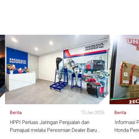
6
Berita
15 Jan 2026
Berita
HPPI Perluas Jaringan Penjualan dan
Informasi 
Purnajual melalui Peresmian Dealer Baru
Honda Per
Honda Marine Jakarta - Pluit