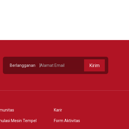
Detail
Kirim
Berlangganan
munitas
Karir
mulasi Mesin Tempel
Form Aktivitas