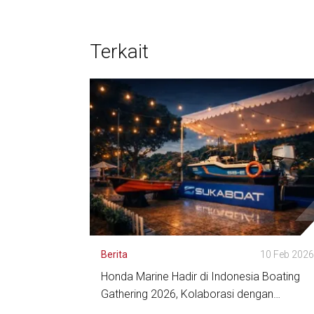
Terkait
Berita
10 Feb 202
Honda Marine Hadir di Indonesia Boating
Gathering 2026, Kolaborasi dengan
SukaBoat Tampilkan Karya Kapal Warga