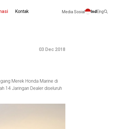
masi
Kontak
Ind
Eng
Media Sosial
03 Dec 2018
gang Merek Honda Marine di
 14 Jaringan Dealer diseluruh