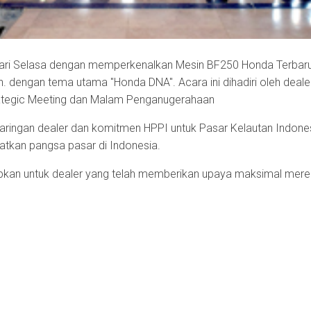
da hari Selasa dengan memperkenalkan Mesin BF250 Honda Terbar
dengan tema utama "Honda DNA". Acara ini dihadiri oleh dealer 
trategic Meeting dan Malam Penganugerahaan
ringan dealer dan komitmen HPPI untuk Pasar Kelautan Indone
atkan pangsa pasar di Indonesia.
ucapkan untuk dealer yang telah memberikan upaya maksimal mer