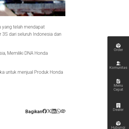
u yang telah mendapat
3S dari seluruh Indonesia dan
Order
sia, Memiliki DNA Honda
Komunitas
eka untuk menjual Produk Honda
Menu
Cepat
Dealer
Bagikan
Hubungi