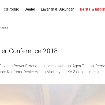
Produk
Dealer
Layanan & Dukungan
Berita & Infor
Berita
ler Conference 2018
T Honda Power Products Indonesia sebagai Agen Tunggal Peme
ra Konfrensi Dealer Honda Marine yang Ke-3 dengan mengundah