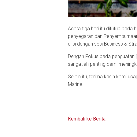
Acara tiga hari itu ditutup pa
penyegaran dan Penyempurnaan. 
diisi dengan sesi Business & S
Dengan Fokus pada penguatan ja
sangatlah penting demi meningk
Selain itu, terima kasih kami 
Marine.
Kembali ke Berita