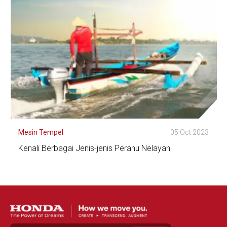
Lihat Detail
Mesin Tempel
05 Oct 2023
Kenali Berbagai Jenis-jenis Perahu Nelayan
Lihat Detail