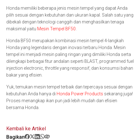
Honda memiliki beberapa jenis mesin tempel yang dapat Anda
pilih sesuai dengan kebutuhan dan ukuran kapal. Salah satu yang
dibekali dengan teknologi canggih dan menghasilkan tenaga
maksimal yaitu
Mesin Tempel BF50
.
Honda BF50 merupakan kombinasi mesin tempel 4-langkah
Honda yang legendaris dengan inovasi terbaru Honda. Mesin
tempel ini menjadi mesin paling ringan yang dimiliki Honda serta
dilengkapi berbagai fitur andalan seperti BLAST, programmed fuel
injection electronic, throttle yang responsif, dan konsumsi bahan
bakar yang efisien.
Yuk, temukan mesin tempel terbaik dan tepercaya sesuai dengan
kebutuhan Anda hanya di
Honda Power Products
sekarang juga!
Proses menangkap ikan pun jadi lebih mudah dan efisien
bersama Honda.
Kembali ke Artikel
Bagikan