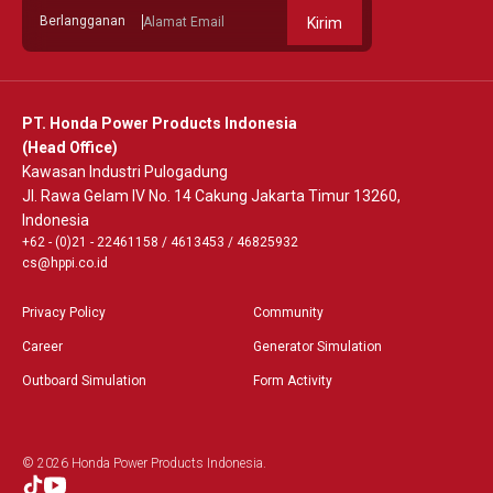
Berlangganan
Kirim
PT. Honda Power Products Indonesia
(Head Office)
Kawasan Industri Pulogadung
Jl. Rawa Gelam IV No. 14 Cakung Jakarta Timur 13260,
Indonesia
+62 - (0)21 - 22461158
/
4613453
/
46825932
cs@hppi.co.id
Privacy Policy
Community
Career
Generator Simulation
Outboard Simulation
Form Activity
© 2026 Honda Power Products Indonesia.