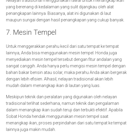
Nelayan tradisional menggunakan rawai untuk menangkap ikan
yang berenang di kedalaman yang sulit dijangkau oleh alat
penangkapan lainnya. Biasanya, alat ini digunakan di laut
maupun sungai dengan hasil penangkapan yang cukup banyak.
7. Mesin Tempel
Untuk menggerakkan perahu kecil dari satu tempat ke tempat
lainnya, Anda bisa menggunakan mesin tempel. Honda juga
menyediakan mesin tempel tersebut dengan fitur andalan yang
sangat canggih. Anda hanya perlu mengisi mesin tempel dengan
bahan bakar bensin atau solar, maka perahu Anda akan bergerak
dengan lebih efisien. Alhasil, nelayan tradisional akan lebih
mudah dalam menangkap ikan di lautan yang luas.
Meskipun teknik dan peralatan yang digunakan oleh nelayan
tradisional terlihat sederhana, namun teknik dan pengalaman
dalam menangkap ikan sudah teruji dan terbukti efektif. Apabila
Sobat Honda hendak menggunakan mesin tempel saat
menangkap ikan, proses perpindahan dari satu tempat ke tempat
lainnya juga makin mudah.