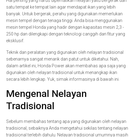
Hal penting yang harus diperhatikan nelayan yaitu bergerak dari
satu tempat ke tempat lain agar mendapat ikan yang lebih
banyak. Untuk bergerak, perahu yang digunakan memerlukan
mesin tempel dengan tenaga tinggi. Anda bisa menggunakan
mesin tempel Honda yang hadir dengan kapasitas mesin 2,3 -
250 hp dan dilengkapi dengan teknologi canggih dan fitur yang
eksklusif.
Teknik dan peralatan yang digunakan oleh nelayan tradisional
sebenarnya sangat menarik dan patut untuk diketahui. Nah,
dalam artikel ini, Honda Power akan membahas apa saja yang
digunakan oleh nelayan tradisional untuk menangkap ikan
secara lebih lengkap. Yuk, simak informasinya di bawah ini.
Mengenal Nelayan
Tradisional
Sebelum membahas tentang apa yang digunakan oleh nelayan
tradisional, sebaiknya Anda mengetahui sekilas tentang nelayan
tradisional terlebih dahulu. Nelayan tradisional umumnya masih