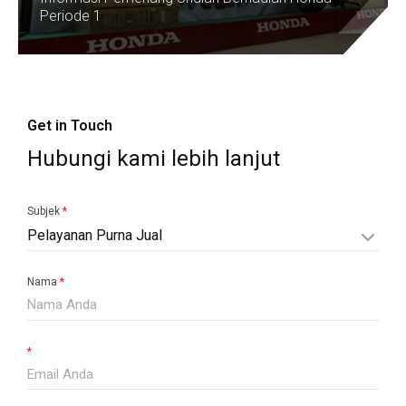
Periode 1
Get in Touch
Hubungi kami lebih lanjut
Subjek
*
Pelayanan Purna Jual
Nama
*
*