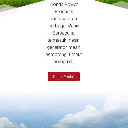
Honda Power
Products
menawarkan
berbagai Mesin
Serbaguna,
termasuk mesin,
generator, mesin
pemotong rumput,
pompa dll.
Daftar Produk