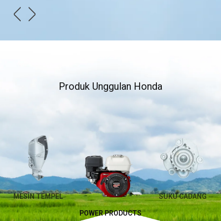
Produk Unggulan Honda
MESIN TEMPEL
SUKU CADANG
POWER PRODUCTS