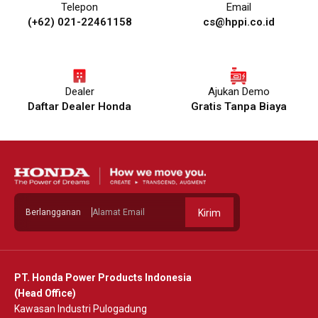
Telepon
Email
(+62) 021-22461158
cs@hppi.co.id
Dealer
Ajukan Demo
Daftar Dealer Honda
Gratis Tanpa Biaya
Berlangganan
Kirim
PT. Honda Power Products Indonesia
(Head Office)
Kawasan Industri Pulogadung