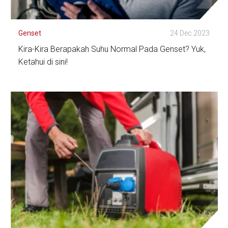
Genset
24 Dec 2023
Kira-Kira Berapakah Suhu Normal Pada Genset? Yuk,
Ketahui di sini!
Lihat Detail