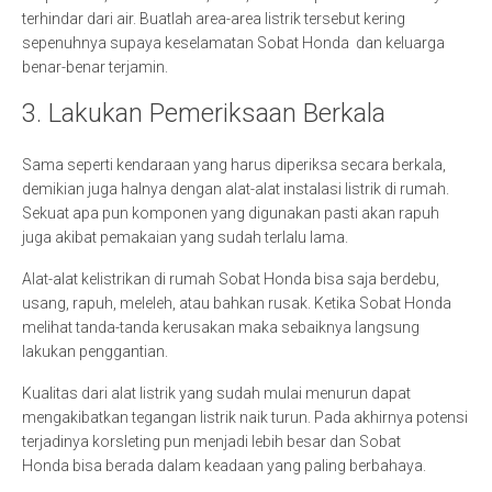
terhindar dari air. Buatlah area-area listrik tersebut kering
sepenuhnya supaya keselamatan Sobat Honda dan keluarga
benar-benar terjamin.
3. Lakukan Pemeriksaan Berkala
Sama seperti kendaraan yang harus diperiksa secara berkala,
demikian juga halnya dengan alat-alat instalasi listrik di rumah.
Sekuat apa pun komponen yang digunakan pasti akan rapuh
juga akibat pemakaian yang sudah terlalu lama.
Alat-alat kelistrikan di rumah Sobat Honda bisa saja berdebu,
usang, rapuh, meleleh, atau bahkan rusak. Ketika Sobat Honda
melihat tanda-tanda kerusakan maka sebaiknya langsung
lakukan penggantian.
Kualitas dari alat listrik yang sudah mulai menurun dapat
mengakibatkan tegangan listrik naik turun. Pada akhirnya potensi
terjadinya korsleting pun menjadi lebih besar dan Sobat
Honda bisa berada dalam keadaan yang paling berbahaya.