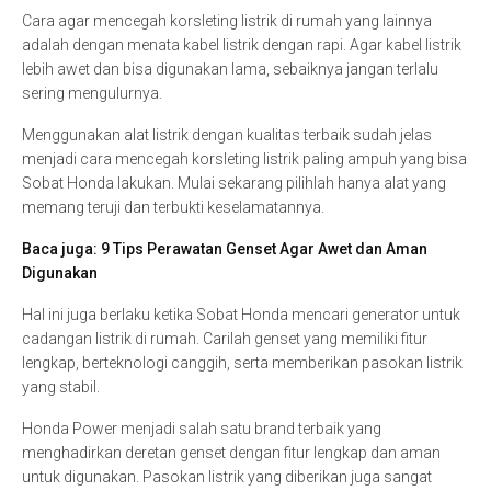
Cara agar mencegah korsleting listrik di rumah yang lainnya
adalah dengan menata kabel listrik dengan rapi. Agar kabel listrik
lebih awet dan bisa digunakan lama, sebaiknya jangan terlalu
sering mengulurnya.
Menggunakan alat listrik dengan kualitas terbaik sudah jelas
menjadi cara mencegah korsleting listrik paling ampuh yang bisa
Sobat Honda lakukan. Mulai sekarang pilihlah hanya alat yang
memang teruji dan terbukti keselamatannya.
Baca juga:
9 Tips Perawatan Genset Agar Awet dan Aman
Digunakan
Hal ini juga berlaku ketika Sobat Honda mencari generator untuk
cadangan listrik di rumah. Carilah genset yang memiliki fitur
lengkap, berteknologi canggih, serta memberikan pasokan listrik
yang stabil.
Honda Power menjadi salah satu brand terbaik yang
menghadirkan deretan genset dengan fitur lengkap dan aman
untuk digunakan. Pasokan listrik yang diberikan juga sangat