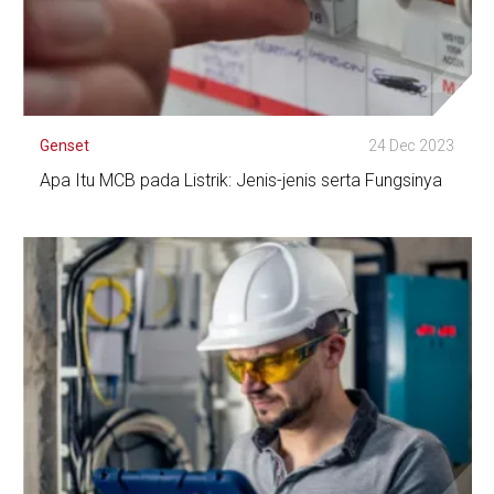
Genset
24 Dec 2023
Apa Itu MCB pada Listrik: Jenis-jenis serta Fungsinya
Lihat Detail