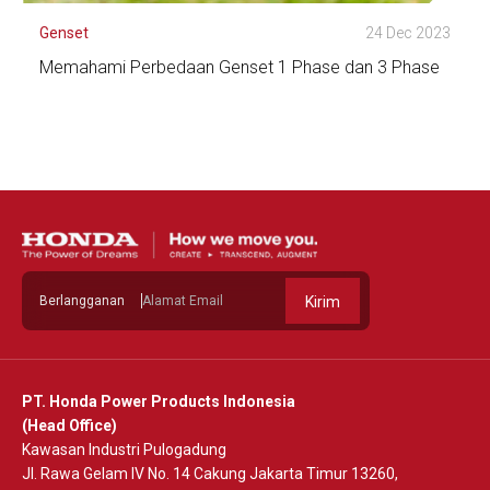
Genset
24 Dec 2023
Memahami Perbedaan Genset 1 Phase dan 3 Phase
Lihat Detail
Berlangganan
Kirim
PT. Honda Power Products Indonesia
(Head Office)
Kawasan Industri Pulogadung
Jl. Rawa Gelam IV No. 14 Cakung Jakarta Timur 13260,