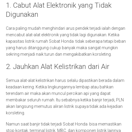
1. Cabut Alat Elektronik yang Tidak
Digunakan
Cara paling mudah menghindari arus pendek terjadi ialah dengan
mencabut alat-alat elektronik yang tidak lagi digunakan. Ketika
kapasitas listrik rumah Sobat Honda tidak seberapa tetapi beban
yang harus ditanggung cukup banyak maka sangat mungkin
sekring menjadi naik turun dan mengakibatkan korsleting.
2. Jauhkan Alat Kelistrikan dari Air
Semua alat-alat kelistrikan harus selalu dipastikan berada dalam
keadaan kering. Ketika lingkungannya lembap atau bahkan
terendam air maka akan muncul percikan api yang dapat
membakar seluruh rumah. Itu sebabnya ketika banjir terjadi, PLN
akan langsung memutus aliran listrik supaya tidak ada kejadian
korsleting.
Namun saat banjir tidak terjadi Sobat Honda bisa memastikan
stop kontak, terminal listrik, MBC, dan komponen listrik lainnya