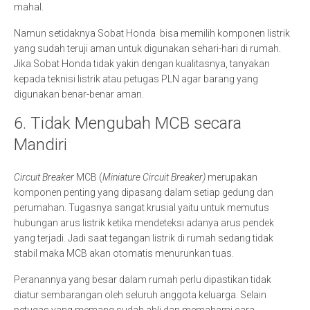
mahal.
Namun setidaknya Sobat Honda bisa memilih komponen listrik
yang sudah teruji aman untuk digunakan sehari-hari di rumah.
Jika Sobat Honda tidak yakin dengan kualitasnya, tanyakan
kepada teknisi listrik atau petugas PLN agar barang yang
digunakan benar-benar aman.
6. Tidak Mengubah MCB secara
Mandiri
Circuit Breaker
MCB (
Miniature Circuit Breaker)
merupakan
komponen penting yang dipasang dalam setiap gedung dan
perumahan. Tugasnya sangat krusial yaitu untuk memutus
hubungan arus listrik ketika mendeteksi adanya arus pendek
yang terjadi. Jadi saat tegangan listrik di rumah sedang tidak
stabil maka MCB akan otomatis menurunkan tuas.
Peranannya yang besar dalam rumah perlu dipastikan tidak
diatur sembarangan oleh seluruh anggota keluarga. Selain