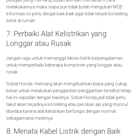
petugas yang memang sudah ahli dan memahami cara
melakukannya maka siapa pun tidak boleh mengubah MCB.
Informasi ini perlu diingat baik-baik agar tidak terjadi korsleting
listrik di rumah.
7. Perbaiki Alat Kelistrikan yang
Longgar atau Rusak
Jangan ragu untuk memanggil teknisi listrik berpengalaman
untuk memperbaiki beberapa komponen yang longgar atau
rusak.
Sobat Honda memang akan mengeluarkan biaya yang cukup
besar untuk melakukan penggantian-penggantian tersebut tetapi
hal ini sepadan dengan hasilnya. Sobat Honda jadi tidak perlu
takut akan terjadinya korsleting atau percikan api yang muncul
tiba-tiba karena alat kelistrikan berfungsi dengan normal
sebagaimana mestinya.
8. Menata Kabel Listrik dengan Baik