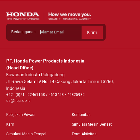
Berlangganan
Kirim
PT. Honda Power Products Indonesia
(Head Office)
Kawasan Industri Pulogadung
Jl. Rawa Gelam IV No. 14 Cakung Jakarta Timur 13260,
Indonesia
+62 - (0)21 - 22461158
/
4613453
/
46825932
cs@hppi.co.id
Kebijakan Privasi
Komunitas
Karir
Simulasi Mesin Genset
Simulasi Mesin Tempel
Form Aktivitas