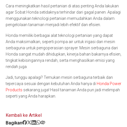
Cara meningkatkan hasil pertanian di atas penting Anda lakukan
agar Sobat Honda setidaknya terhindar dari gagal panen. Apalagi
menggunakan teknologi pertanian memudahkan Anda dalam
pengelolaan tanaman menjadi lebih efektif dan efisien.
Honda memiliki berbagai alat teknologi pertanian yang dapat
Anda maksimalkan, seperti pompa air untuk irigasi dan mesin
serbaguna untuk pengoperasian sprayer. Mesin serbaguna dari
Honda sangat mudah dihidupkan, kinerja bahan bakarnya efisien,
tingkat kebisingannya rendah, serta menghasilkan emisi yang
rendah juga.
Jadi, tunggu apalagi? Temukan mesin serbaguna terbaik dan
tepercaya sesuai dengan kebutuhan Anda hanya di
Honda Power
Products
sekarang juga! Hasil tanaman Anda pun jadi melimpah
seperti yang Anda harapkan.
Kembali ke Artikel
Bagikan