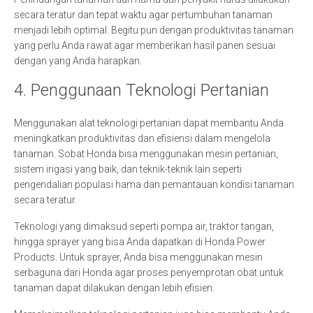
secara teratur dan tepat waktu agar pertumbuhan tanaman
menjadi lebih optimal. Begitu pun dengan produktivitas tanaman
yang perlu Anda rawat agar memberikan hasil panen sesuai
dengan yang Anda harapkan.
4. Penggunaan Teknologi Pertanian
Menggunakan alat teknologi pertanian dapat membantu Anda
meningkatkan produktivitas dan efisiensi dalam mengelola
tanaman. Sobat Honda bisa menggunakan mesin pertanian,
sistem irigasi yang baik, dan teknik-teknik lain seperti
pengendalian populasi hama dan pemantauan kondisi tanaman
secara teratur.
Teknologi yang dimaksud seperti pompa air, traktor tangan,
hingga sprayer yang bisa Anda dapatkan di Honda Power
Products. Untuk sprayer, Anda bisa menggunakan mesin
serbaguna dari Honda agar proses penyemprotan obat untuk
tanaman dapat dilakukan dengan lebih efisien.