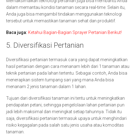
Memaksimalkan teknologi pertanian juga bisa membantu Anda
dalam memantau kondisi tanaman secara real-time. Selain itu,
Anda juga bisa mengambil tindakan menggunakan teknologi
tersebut untuk memastikan tanaman sehat dan produktif.
Baca juga:
Ketahui Bagian-Bagian Sprayer Pertanian Berikut!
5. Diversifikasi Pertanian
Diversifikasi pertanian termasuk cara yang dapat meningkatkan
hasil pertanian dengan cara menanam lebih dari 1 tanaman atau
teknik pertanian pada lahan tertentu. Sebagai contoh, Anda bisa
menerapkan sistem tumpang sari yang mana Anda bisa
menanam 2 jenis tanaman dalam 1 lahan.
Tujuan dari diversifikasi tanaman ini tentu untuk meningkatkan
pendapatan petani, sehingga pengelolaan lahan pertanian pun
jadi lebih maksimal dan meningkat setiap tahunnya. Tidak itu
saja, diversifikasi pertanian termasuk upaya untuk menghindari
risiko kegagalan pada salah satu jenis usaha atau komoditas
tanaman.