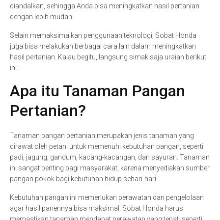
diandalkan, sehingga Anda bisa meningkatkan hasil pertanian
dengan lebih mudah.
Selain memaksimalkan penggunaan teknologi, Sobat Honda
juga bisa melakukan berbagai cara lain dalam meningkatkan
hasil pertanian. Kalau begitu, langsung simak saja uraian berikut
ini.
Apa itu Tanaman Pangan
Pertanian?
Tanaman pangan pertanian merupakan jenis tanaman yang
dirawat oleh petani untuk memenuhi kebutuhan pangan, seperti
padi, jagung, gandum, kacang-kacangan, dan sayuran. Tanaman
ini sangat penting bagi masyarakat, karena menyediakan sumber
pangan pokok bagi kebutuhan hidup sehari-hari.
Kebutuhan pangan ini memerlukan perawatan dan pengelolaan
agar hasil panennya bisa maksimal. Sobat Honda harus
memastikan tanaman mendapat perawatan yang tepat, seperti