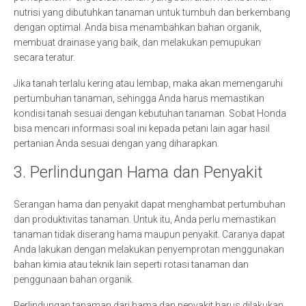
nutrisi yang dibutuhkan tanaman untuk tumbuh dan berkembang
dengan optimal. Anda bisa menambahkan bahan organik,
membuat drainase yang baik, dan melakukan pemupukan
secara teratur.
Jika tanah terlalu kering atau lembap, maka akan memengaruhi
pertumbuhan tanaman, sehingga Anda harus memastikan
kondisi tanah sesuai dengan kebutuhan tanaman. Sobat Honda
bisa mencari informasi soal ini kepada petani lain agar hasil
pertanian Anda sesuai dengan yang diharapkan.
3. Perlindungan Hama dan Penyakit
Serangan hama dan penyakit dapat menghambat pertumbuhan
dan produktivitas tanaman. Untuk itu, Anda perlu memastikan
tanaman tidak diserang hama maupun penyakit. Caranya dapat
Anda lakukan dengan melakukan penyemprotan menggunakan
bahan kimia atau teknik lain seperti rotasi tanaman dan
penggunaan bahan organik.
Perlindungan tanaman dari hama dan penyakit harus dilakukan