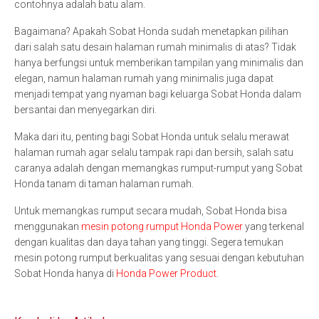
contohnya adalah batu alam.
Bagaimana? Apakah Sobat Honda sudah menetapkan pilihan
dari salah satu desain halaman rumah minimalis di atas? Tidak
hanya berfungsi untuk memberikan tampilan yang minimalis dan
elegan, namun halaman rumah yang minimalis juga dapat
menjadi tempat yang nyaman bagi keluarga Sobat Honda dalam
bersantai dan menyegarkan diri.
Maka dari itu, penting bagi Sobat Honda untuk selalu merawat
halaman rumah agar selalu tampak rapi dan bersih, salah satu
caranya adalah dengan memangkas rumput-rumput yang Sobat
Honda tanam di taman halaman rumah.
Untuk memangkas rumput secara mudah, Sobat Honda bisa
menggunakan
mesin potong rumput Honda Power
yang terkenal
dengan kualitas dan daya tahan yang tinggi. Segera temukan
mesin potong rumput berkualitas yang sesuai dengan kebutuhan
Sobat Honda hanya di
Honda Power Product
.