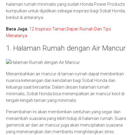
halaman rumah minimalis yang sudah Honda Power Products
kumpulkan untuk dijadikan sebagai inspirasi bagi Sobat Honda,
berikut di antaranya.
Baca Juga:
12 Inspirasi Taman Depan Rumah Dan Tips
Menatanya
1. Halaman Rumah dengan Air Mancur
Menambahkan air mancur di taman rumah dapat memberikan
nuansa ketenangan dan keindahan bagi Sobat Honda dan
keluarga saat bersantai. Dalam desain halaman rumah
minimalis, Sobat Honda bisa menempatkan air mancur kecil di
tengah-tengah taman yang minimalis.
Penambahan ini akan memberikan sentuhan yang segar dan
menambah suasana yang lebih hidup di halaman rumah. Suara
gemericik air dari air mancur juga akan menciptakan suasana
yang menenangkan dan membantu menghilangkan stres.