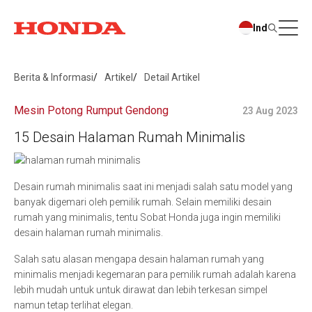
Ind
Berita & Informasi
Artikel
Detail Artikel
Mesin Potong Rumput Gendong
23 Aug 2023
15 Desain Halaman Rumah Minimalis
Desain rumah minimalis saat ini menjadi salah satu model yang
banyak digemari oleh pemilik rumah. Selain memiliki desain
rumah yang minimalis, tentu Sobat Honda juga ingin memiliki
desain halaman rumah minimalis.
Salah satu alasan mengapa desain halaman rumah yang
minimalis menjadi kegemaran para pemilik rumah adalah karena
lebih mudah untuk untuk dirawat dan lebih terkesan simpel
namun tetap terlihat elegan.