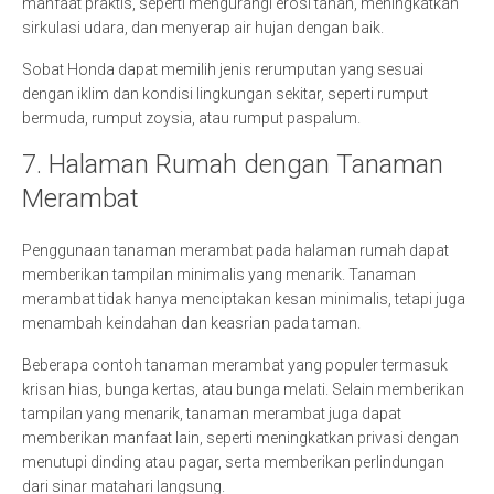
manfaat praktis, seperti mengurangi erosi tanah, meningkatkan
sirkulasi udara, dan menyerap air hujan dengan baik.
Sobat Honda dapat memilih jenis rerumputan yang sesuai
dengan iklim dan kondisi lingkungan sekitar, seperti rumput
bermuda, rumput zoysia, atau rumput paspalum.
7. Halaman Rumah dengan Tanaman
Merambat
Penggunaan tanaman merambat pada halaman rumah dapat
memberikan tampilan minimalis yang menarik. Tanaman
merambat tidak hanya menciptakan kesan minimalis, tetapi juga
menambah keindahan dan keasrian pada taman.
Beberapa contoh tanaman merambat yang populer termasuk
krisan hias, bunga kertas, atau bunga melati. Selain memberikan
tampilan yang menarik, tanaman merambat juga dapat
memberikan manfaat lain, seperti meningkatkan privasi dengan
menutupi dinding atau pagar, serta memberikan perlindungan
dari sinar matahari langsung.