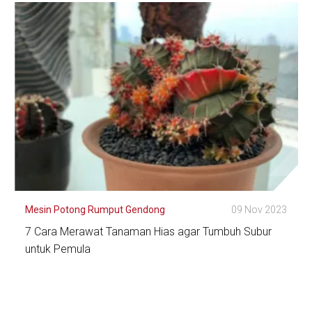
Lihat Detail
Mesin Potong Rumput Gendong
09 Nov 2023
7 Cara Merawat Tanaman Hias agar Tumbuh Subur
untuk Pemula
Lihat Detail