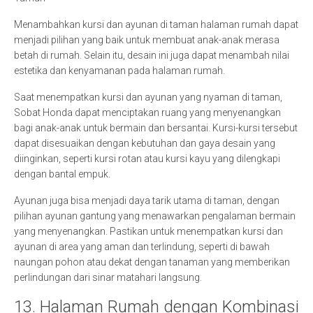
Menambahkan kursi dan ayunan di taman halaman rumah dapat
menjadi pilihan yang baik untuk membuat anak-anak merasa
betah di rumah. Selain itu, desain ini juga dapat menambah nilai
estetika dan kenyamanan pada halaman rumah.
Saat menempatkan kursi dan ayunan yang nyaman di taman,
Sobat Honda dapat menciptakan ruang yang menyenangkan
bagi anak-anak untuk bermain dan bersantai. Kursi-kursi tersebut
dapat disesuaikan dengan kebutuhan dan gaya desain yang
diinginkan, seperti kursi rotan atau kursi kayu yang dilengkapi
dengan bantal empuk.
Ayunan juga bisa menjadi daya tarik utama di taman, dengan
pilihan ayunan gantung yang menawarkan pengalaman bermain
yang menyenangkan. Pastikan untuk menempatkan kursi dan
ayunan di area yang aman dan terlindung, seperti di bawah
naungan pohon atau dekat dengan tanaman yang memberikan
perlindungan dari sinar matahari langsung.
13. Halaman Rumah dengan Kombinasi