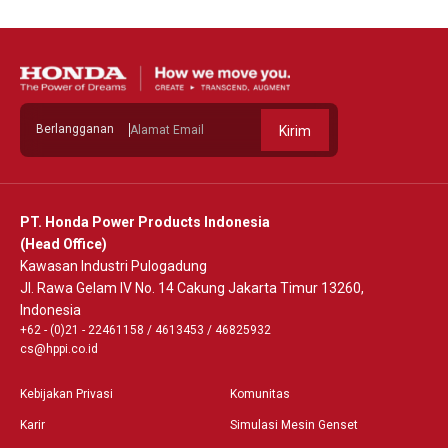
Berlangganan
Kirim
PT. Honda Power Products Indonesia
(Head Office)
Kawasan Industri Pulogadung
Jl. Rawa Gelam IV No. 14 Cakung Jakarta Timur 13260,
Indonesia
+62 - (0)21 - 22461158
/
4613453
/
46825932
cs@hppi.co.id
Kebijakan Privasi
Komunitas
Karir
Simulasi Mesin Genset