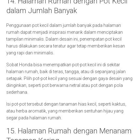
14. Halaman Rumah dengan Pot Kecil
dalam Jumlah Banyak
Penggunaan pot kecil dalam jumlah banyak pada halaman
rumah dapat menjadi inspirasi menarik dalam menciptakan
tampilan minimalis. Dalam desain ini, penempatan pot kecil
harus dilakukan secara teratur agar tetap memberikan kesan
yang rapi dan minimalis.
Sobat Honda bisa menempatkan pot-pot kecil ini di sekitar
halaman rumah, baik di teras, tangga, atau di sepanjang jalan
setapak. Pilih pot-pot kecil yang sesuai dengan gaya desain yang
diinginkan, seperti pot berwarna netral atau pot dengan pola
sederhana.
Isi pot-pot tersebut dengan tanaman hias kecil, seperti kaktus,
atau herba aromatik, yang memberikan sentuhan hijau yang
segar pada halaman rumah.
15. Halaman Rumah dengan Menanam