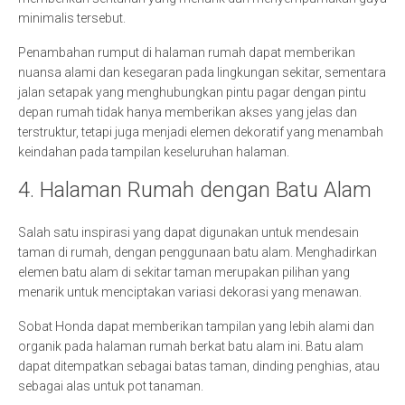
minimalis tersebut.
Penambahan rumput di halaman rumah dapat memberikan
nuansa alami dan kesegaran pada lingkungan sekitar, sementara
jalan setapak yang menghubungkan pintu pagar dengan pintu
depan rumah tidak hanya memberikan akses yang jelas dan
terstruktur, tetapi juga menjadi elemen dekoratif yang menambah
keindahan pada tampilan keseluruhan halaman.
4. Halaman Rumah dengan Batu Alam
Salah satu inspirasi yang dapat digunakan untuk mendesain
taman di rumah, dengan penggunaan batu alam. Menghadirkan
elemen batu alam di sekitar taman merupakan pilihan yang
menarik untuk menciptakan variasi dekorasi yang menawan.
Sobat Honda dapat memberikan tampilan yang lebih alami dan
organik pada halaman rumah berkat batu alam ini. Batu alam
dapat ditempatkan sebagai batas taman, dinding penghias, atau
sebagai alas untuk pot tanaman.