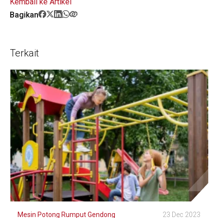
Kembali ke Artikel
Bagikan
Terkait
Mesin Potong Rumput Gendong
23 Dec 2023