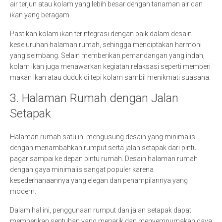
air terjun atau kolam yang lebih besar dengan tanaman air dan
ikan yang beragam.
Pastikan kolam ikan terintegrasi dengan baik dalam desain
keseluruhan halaman rumah, sehingga menciptakan harmoni
yang seimbang. Selain memberikan pemandangan yang indah,
kolam ikan juga menawarkan kegiatan relaksasi seperti memberi
makan ikan atau duduk di tepi kolam sambil menikmati suasana.
3. Halaman Rumah dengan Jalan
Setapak
Halaman rumah satu ini mengusung desain yang minimalis
dengan menambahkan rumput serta jalan setapak dari pintu
pagar sampai ke depan pintu rumah. Desain halaman rumah
dengan gaya minimalis sangat populer karena
kesederhanaannya yang elegan dan penampilannya yang
modern.
Dalam hal ini, penggunaan rumput dan jalan setapak dapat
memberikan sentuhan yang menarik dan menyempurnakan gaya