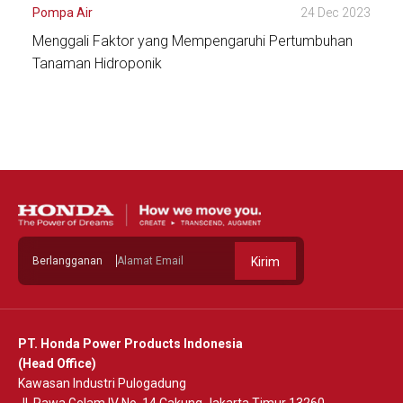
Pompa Air
24 Dec 2023
Menggali Faktor yang Mempengaruhi Pertumbuhan
Tanaman Hidroponik
Lihat Detail
Berlangganan
Kirim
PT. Honda Power Products Indonesia
(Head Office)
Kawasan Industri Pulogadung