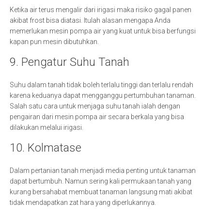
Ketika air terus mengalir dari irigasi maka risiko gagal panen
akibat frost bisa diatasi. Itulah alasan mengapa Anda
memerlukan mesin pompa air yang kuat untuk bisa berfungsi
kapan pun mesin dibutuhkan.
9. Pengatur Suhu Tanah
Suhu dalam tanah tidak boleh terlalu tinggi dan terlalu rendah
karena keduanya dapat mengganggu pertumbuhan tanaman.
Salah satu cara untuk menjaga suhu tanah ialah dengan
pengairan dari mesin pompa air secara berkala yang bisa
dilakukan melalui irigasi.
10. Kolmatase
Dalam pertanian tanah menjadi media penting untuk tanaman
dapat bertumbuh. Namun sering kali permukaan tanah yang
kurang bersahabat membuat tanaman langsung mati akibat
tidak mendapatkan zat hara yang diperlukannya.