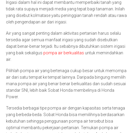
Irigasi dalam hal ini dapat membantu memperbaiki tanah yang
tidak rata supaya menjadi media yang tepat bagi tanaman. Inilah
yang disebut kolmatase yaitu peninggian tanah rendah atau rawa
oleh pengendapan air dari irigasi.
Air yang sangat penting dalam aktivitas pertanian harus selalu
tersedia agar semua manfaat irigasi yang sudah disebutkan
dapat benar-benar terjadi. Itu sebabnya dibutuhkan sistem irigasi
yang baik sekaligus
pompa air berkualitas
untuk memindahkan
air.
Pilihlah pompa air yang bertenaga cukup besar untuk memompa
air dari satu tempat ke tempat lainnya. Daripada bingung memilih
mana pompa air yang benar benar berkualitas dan sudah sesuai
standar SNI, lebih baik Sobat Honda membelinya di Honda
Power.
Tersedia berbagai tipe pompa air dengan kapasitas serta tenaga
yang berbeda-beda. Sobat Honda bisa memilihnya berdasarkan
kebutuhan sehingga penggunaan pompa air tersebut bisa
optimal membantu pekerjaan pertanian. Temukan pompa air