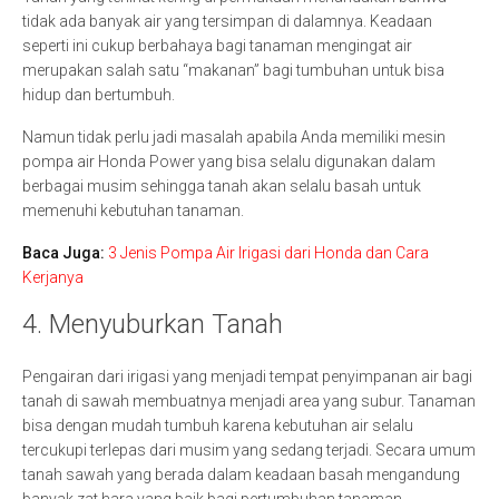
tidak ada banyak air yang tersimpan di dalamnya. Keadaan
seperti ini cukup berbahaya bagi tanaman mengingat air
merupakan salah satu “makanan” bagi tumbuhan untuk bisa
hidup dan bertumbuh.
Namun tidak perlu jadi masalah apabila Anda memiliki mesin
pompa air Honda Power yang bisa selalu digunakan dalam
berbagai musim sehingga tanah akan selalu basah untuk
memenuhi kebutuhan tanaman.
Baca Juga:
3 Jenis Pompa Air Irigasi dari Honda dan Cara
Kerjanya
4. Menyuburkan Tanah
Pengairan dari irigasi yang menjadi tempat penyimpanan air bagi
tanah di sawah membuatnya menjadi area yang subur. Tanaman
bisa dengan mudah tumbuh karena kebutuhan air selalu
tercukupi terlepas dari musim yang sedang terjadi. Secara umum
tanah sawah yang berada dalam keadaan basah mengandung