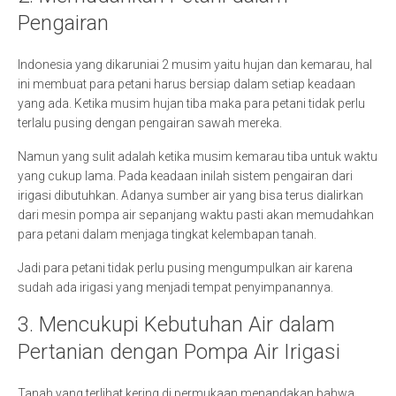
Pengairan
Indonesia yang dikaruniai 2 musim yaitu hujan dan kemarau, hal
ini membuat para petani harus bersiap dalam setiap keadaan
yang ada. Ketika musim hujan tiba maka para petani tidak perlu
terlalu pusing dengan pengairan sawah mereka.
Namun yang sulit adalah ketika musim kemarau tiba untuk waktu
yang cukup lama. Pada keadaan inilah sistem pengairan dari
irigasi dibutuhkan. Adanya sumber air yang bisa terus dialirkan
dari mesin pompa air sepanjang waktu pasti akan memudahkan
para petani dalam menjaga tingkat kelembapan tanah.
Jadi para petani tidak perlu pusing mengumpulkan air karena
sudah ada irigasi yang menjadi tempat penyimpanannya.
3. Mencukupi Kebutuhan Air dalam
Pertanian dengan Pompa Air Irigasi
Tanah yang terlihat kering di permukaan menandakan bahwa