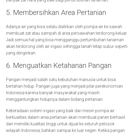
banyak zat hara yang baik bagi pertumbuhan tanaman.
5. Membersihkan Area Pertanian
Adanya air yang bisa selalu dialirkan oleh pompa air ke sawah
membuat zat atau sampah di area persawahan terdorong keluar.
Jadi semua hal yang bisa mengganggu pertumbuhan tanaman
akan terdorong oleh air irigasi sehingga tanah tetap subur seperti
yang diinginkan.
6. Menguatkan Ketahanan Pangan
Pangan menjadi salah satu kebutuhan manusia untuk bisa
bertahan hidup. Pangan juga yang menjadi pilar perekonomian
Indonesia karena banyak masyarakat yang masih
menggantungkan hidupnya dalam bidang pertanian.
Keberadaan sistem irigasi yang baik dari mesin pompa air
berkualitas dalam area pertanian akan membuat panen berhasil
dan memiliki kualitas tinggi untuk dijual ke seluruh pelosok
wilayah Indonesia, bahkan sampai ke luar negeri. Ketika pangan