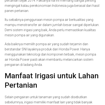
pertanian sejak 2014. Faktanya hal ini memang sangat penting
mengingat kalau perekonomian Indonesia juga berasal dari hasil
panen pertanian.
Itu sebabnya penggunaan mesin pompa air berkualitas yang
mampu menstransfer air dalam jumlah besar sangat diperlukan.
Demi sistem irigasi yang baik, Anda perlu memastikan kualitas
mesin pompa air yang digunakan.
Ada baiknya memilih pompa air yang sudah terjamin dan
berstandar SNI layaknya produk dari Honda Power. Hanya
menggunakan teknologi dan komponen terbaik, mesin pompa
air Honda Power pasti akan membantu melancarkan sistem
pengairan di ladang Anda.
Manfaat Irigasi untuk Lahan
Pertanian
Selain pengairan untuk tanaman yang sudah disebutkan
sebelumnya, irigasi memiliki manfaat lain yang tidak banyak