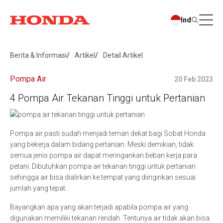
Ind
Berita & Informasi
Artikel
Detail Artikel
Pompa Air
20 Feb 2023
4 Pompa Air Tekanan Tinggi untuk Pertanian
Pompa air pasti sudah menjadi teman dekat bagi Sobat Honda
yang bekerja dalam bidang pertanian. Meski demikian, tidak
semua jenis pompa air dapat meringankan beban kerja para
petani. Dibutuhkan pompa air tekanan tinggi untuk pertanian
sehingga air bisa dialirkan ke tempat yang diinginkan sesuai
jumlah yang tepat.
Bayangkan apa yang akan terjadi apabila pompa air yang
digunakan memiliki tekanan rendah. Tentunya air tidak akan bisa