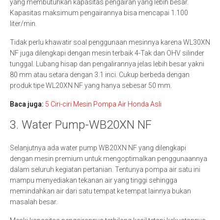
yang membutuhkan kapasitas pengairan yang lebih besar.
Kapasitas maksimum pengairannya bisa mencapai 1.100
liter/min.
Tidak perlu khawatir soal penggunaan mesinnya karena WL30XN
NF juga dilengkapi dengan mesin terbaik 4-Tak dan OHV silinder
tunggal. Lubang hisap dan pengalirannya jelas lebih besar yakni
80 mm atau setara dengan 3.1 inci. Cukup berbeda dengan
produk tipe WL20XN NF yang hanya sebesar 50 mm.
Baca juga:
5 Ciri-ciri Mesin Pompa Air Honda Asli
3. Water Pump-WB20XN NF
Selanjutnya ada water pump WB20XN NF yang dilengkapi
dengan mesin premium untuk mengoptimalkan penggunaannya
dalam seluruh kegiatan pertanian. Tentunya pompa air satu ini
mampu menyediakan tekanan air yang tinggi sehingga
memindahkan air dari satu tempat ke tempat lainnya bukan
masalah besar.