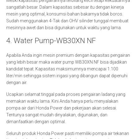
Meski kapasitas pengairannya terbilang kecil tetapi kekuatannya
sangatlah besar. Dalam kapasitas sebesar itu dengan kinerja
mesin yang optimal, konsumsi bahan bakarnya tidak boros.
Sudah menggunakan 4-Tak dan OHV silinder tunggal membuat
mesinnya awet dan bisa digunakan untuk waktu yang lama.
4. Water Pump-WB30XN NF
Apabila Anda ingin mesin premium dengan kapasitas pengairan
yang lebih besar maka water pump WB30XN NF bisa dijadikan
kandidat tepat. Kapasitas maksimumnya mencapai 1.100
liter/min sehingga sistem irigasi yang dibangun dapat dipenuhi
dengan air.
Ucapkan selamat tinggal pada proses pengairan ladang yang
memakan waktu lama. Kini Anda hanya perlu menyalakan
pompa air dari Honda Power dan pekerjaan akan selesai.
Tentunya sangat mudah dinyalakan, digunakan, dan
dimanfaatkan dengan optimal.
Seluruh produk Honda Power pasti memiliki pompa air tekanan