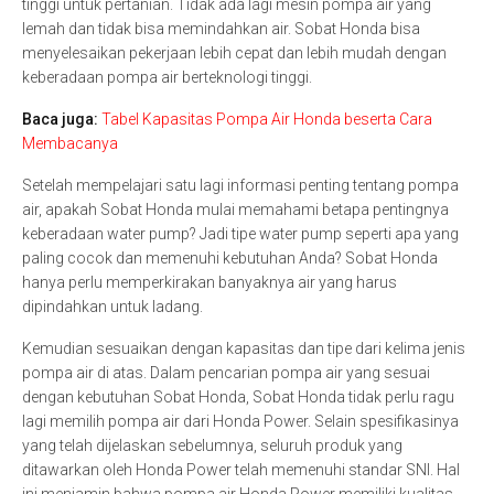
tinggi untuk pertanian. Tidak ada lagi mesin pompa air yang
lemah dan tidak bisa memindahkan air. Sobat Honda bisa
menyelesaikan pekerjaan lebih cepat dan lebih mudah dengan
keberadaan pompa air berteknologi tinggi.
Baca juga:
Tabel Kapasitas Pompa Air Honda beserta Cara
Membacanya
Setelah mempelajari satu lagi informasi penting tentang pompa
air, apakah Sobat Honda mulai memahami betapa pentingnya
keberadaan water pump? Jadi tipe water pump seperti apa yang
paling cocok dan memenuhi kebutuhan Anda? Sobat Honda
hanya perlu memperkirakan banyaknya air yang harus
dipindahkan untuk ladang.
Kemudian sesuaikan dengan kapasitas dan tipe dari kelima jenis
pompa air di atas. Dalam pencarian pompa air yang sesuai
dengan kebutuhan Sobat Honda, Sobat Honda tidak perlu ragu
lagi memilih pompa air dari Honda Power. Selain spesifikasinya
yang telah dijelaskan sebelumnya, seluruh produk yang
ditawarkan oleh Honda Power telah memenuhi standar SNI. Hal