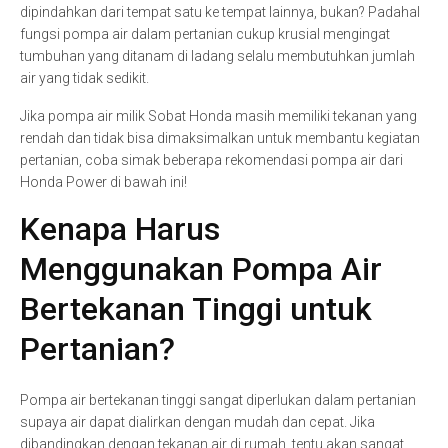
dipindahkan dari tempat satu ke tempat lainnya, bukan? Padahal
fungsi pompa air dalam pertanian cukup krusial mengingat
tumbuhan yang ditanam di ladang selalu membutuhkan jumlah
air yang tidak sedikit.
Jika pompa air milik Sobat Honda masih memiliki tekanan yang
rendah dan tidak bisa dimaksimalkan untuk membantu kegiatan
pertanian, coba simak beberapa rekomendasi pompa air dari
Honda Power di bawah ini!
Kenapa Harus
Menggunakan Pompa Air
Bertekanan Tinggi untuk
Pertanian?
Pompa air bertekanan tinggi sangat diperlukan dalam pertanian
supaya air dapat dialirkan dengan mudah dan cepat. Jika
dibandingkan dengan tekanan air di rumah, tentu akan sangat