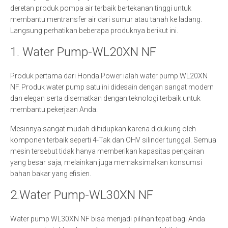
deretan produk pompa air terbaik bertekanan tinggi untuk
membantu mentransfer air dari sumur atau tanah ke ladang.
Langsung perhatikan beberapa produknya berikut ini.
1. Water Pump-WL20XN NF
Produk pertama dari Honda Power ialah water pump WL20XN
NF. Produk water pump satu ini didesain dengan sangat modern
dan elegan serta disematkan dengan teknologi terbaik untuk
membantu pekerjaan Anda.
Mesinnya sangat mudah dihidupkan karena didukung oleh
komponen terbaik seperti 4-Tak dan OHV silinder tunggal. Semua
mesin tersebut tidak hanya memberikan kapasitas pengairan
yang besar saja, melainkan juga memaksimalkan konsumsi
bahan bakar yang efisien.
2.Water Pump-WL30XN NF
Water pump WL30XN NF bisa menjadi pilihan tepat bagi Anda