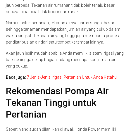
jauh berbeda. Tekanan air rumahan tidak boleh terlalu besar
supaya pipa-pipa tidak bocor dan rusak.
Namun untuk pertanian, tekanan airnya harus sangat besar
sehingga tanaman mendapatkan jumlah air yang cukup dalam
waktu singkat. Tekanan air yang tinggi juga membantu proses
pendistribusian air dari satu tempat ke tempat lainnya.
Akan jauh lebih mudah apabila Anda memiliki sistem irigasi yang
baik sehingga setiap bagian ladang mendapatkan jumlah air
yang cukup.
Baca juga:
7 Jenis-Jenis Irigasi Pertanian Untuk Anda Ketahui
Rekomendasi Pompa Air
Tekanan Tinggi untuk
Pertanian
Seperti yang sudah dijanjikan di awal, Honda Power memiliki