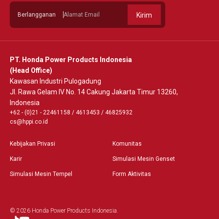
Berlangganan
Kirim
PT. Honda Power Products Indonesia
(Head Office)
Kawasan Industri Pulogadung
Jl. Rawa Gelam IV No. 14 Cakung Jakarta Timur 13260,
Indonesia
+62 - (0)21 - 22461158
/
4613453
/
46825932
cs@hppi.co.id
Kebijakan Privasi
Komunitas
Karir
Simulasi Mesin Genset
Simulasi Mesin Tempel
Form Aktivitas
© 2026 Honda Power Products Indonesia.