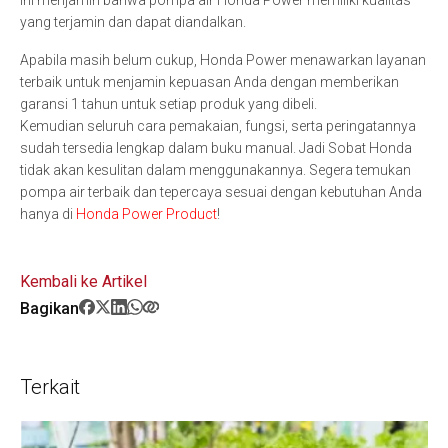
ini menjamin bahwa pompa air Honda Power memiliki kualitas
yang terjamin dan dapat diandalkan.
Apabila masih belum cukup, Honda Power menawarkan layanan
terbaik untuk menjamin kepuasan Anda dengan memberikan
garansi 1 tahun untuk setiap produk yang dibeli.
Kemudian seluruh cara pemakaian, fungsi, serta peringatannya
sudah tersedia lengkap dalam buku manual. Jadi Sobat Honda
tidak akan kesulitan dalam menggunakannya. Segera temukan
pompa air terbaik dan tepercaya sesuai dengan kebutuhan Anda
hanya di
Honda Power Product
!
Kembali ke Artikel
Bagikan
Terkait