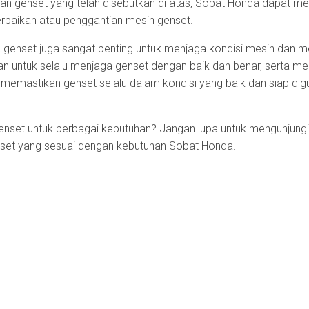
 genset yang telah disebutkan di atas, Sobat Honda dapat me
rbaikan atau penggantian mesin genset.
 genset juga sangat penting untuk menjaga kondisi mesin dan m
an untuk selalu menjaga genset dengan baik dan benar, serta m
memastikan genset selalu dalam kondisi yang baik dan siap dig
nset untuk berbagai kebutuhan? Jangan lupa untuk mengunjungi
et yang sesuai dengan kebutuhan Sobat Honda.