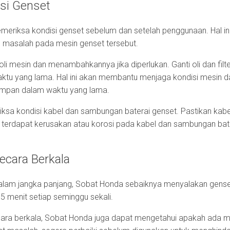
isi Genset
emeriksa kondisi genset sebelum dan setelah penggunaan. Hal 
u masalah pada mesin genset tersebut.
oli mesin dan menambahkannya jika diperlukan. Ganti oli dan fil
tu yang lama. Hal ini akan membantu menjaga kondisi mesin 
impan dalam waktu yang lama.
sa kondisi kabel dan sambungan baterai genset. Pastikan kab
 terdapat kerusakan atau korosi pada kabel dan sambungan bate
ecara Berkala
alam jangka panjang, Sobat Honda sebaiknya menyalakan gense
5 menit setiap seminggu sekali.
ara berkala, Sobat Honda juga dapat mengetahui apakah ada 