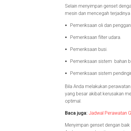
Selain menyimpan genset dengan
mesin dan mencegah terjadinya k
Pemeriksaan oli dan pengganti
Pemeriksaan filter udara.
Pemeriksaan busi.
Pemeriksaan sistem bahan 
Pemeriksaan sistem pending
Bila Anda melakukan perawatan
yang besar akibat kerusakan mes
optimal.
Baca juga:
Jadwal Perawatan Ge
Menyimpan genset dengan baik 