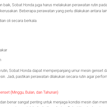
 baik, Sobat Honda juga harus melakukan perawatan rutin pada
erusakan. Beberapa perawatan yang perlu dilakukan antara lain
an oli secara berkala.
bakar
in
 rutin, Sobat Honda dapat memperpanjang umur mesin genset da
in. Jadi, pastikan perawatan dilakukan secara rutin agar perf
nset (Minggu, Bulan, dan Tahunan)
dan benar sangat penting untuk menjaga kondisi mesin dan me