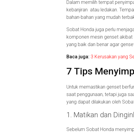
Dalam memilih tempat penyimpan
kebanjiran atau ledakan. Tempat
bahan-bahan yang mudah terbaka
Sobat Honda juga perlu menjaga
komponen mesin genset akibat l
yang baik dan benar agar gense
Baca juga:
3 Kerusakan yang Se
7 Tips Menyimp
Untuk memastikan genset berfun
saat penggunaan, tetapi juga sa
yang dapat dilakukan oleh Sob
1. Matikan dan Dingi
Sebelum Sobat Honda menyimpan 