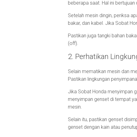
beberapa saat. Hal ini bertuju
Setelah mesin dingin, periksa 
bakar, dan kabel. Jika Sobat 
Pastikan juga tangki bahan baka
(off).
2. Perhatikan Lingku
Selain mematikan mesin dan me
Pastikan lingkungan penyimpanan 
Jika Sobat Honda menyimpan gens
menyimpan genset di tempat ya
mesin.
Selain itu, pastikan genset dis
genset dengan kain atau penutup