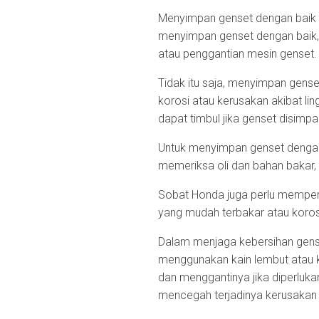
Menyimpan genset dengan baik 
menyimpan genset dengan baik,
atau penggantian mesin genset
Tidak itu saja, menyimpan gens
korosi atau kerusakan akibat li
dapat timbul jika genset disimpa
Untuk menyimpan genset dengan 
memeriksa oli dan bahan bakar,
Sobat Honda juga perlu memperh
yang mudah terbakar atau koros
Dalam menjaga kebersihan gens
menggunakan kain lembut atau k
dan menggantinya jika diperlukan
mencegah terjadinya kerusakan