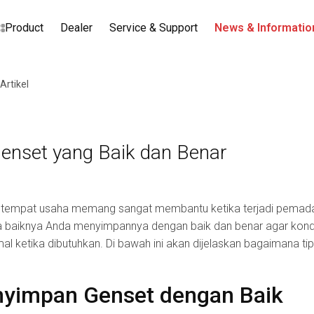
Product
Dealer
Service & Support
News & Informatio
 Artikel
enset yang Baik dan Benar
di tempat usaha memang sangat membantu ketika terjadi pemada
da baiknya Anda menyimpannya dengan baik dan benar agar kondi
l ketika dibutuhkan. Di bawah ini akan dijelaskan bagaimana t
yimpan Genset dengan Baik