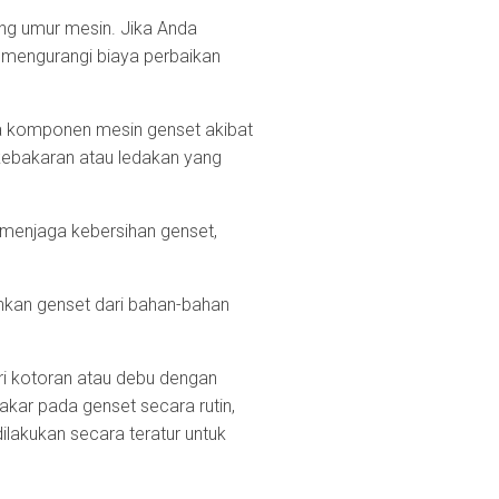
ng umur mesin. Jika Anda
mengurangi biaya perbaikan
da komponen mesin genset akibat
 kebakaran atau ledakan yang
menjaga kebersihan genset,
hkan genset dari bahan-bahan
i kotoran atau debu dengan
kar pada genset secara rutin,
ilakukan secara teratur untuk