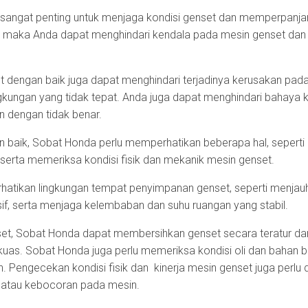
sangat penting untuk menjaga kondisi genset dan memperpanja
 maka Anda dapat menghindari kendala pada mesin genset dan 
.
et dengan baik juga dapat menghindari terjadinya kerusakan pa
ngkungan yang tidak tepat. Anda juga dapat menghindari bahaya
n dengan tidak benar.
baik, Sobat Honda perlu memperhatikan beberapa hal, seperti 
 serta memeriksa kondisi fisik dan mekanik mesin genset.
atikan lingkungan tempat penyimpanan genset, seperti menjau
if, serta menjaga kelembaban dan suhu ruangan yang stabil.
et, Sobat Honda dapat membersihkan genset secara teratur dar
uas. Sobat Honda juga perlu memeriksa kondisi oli dan bahan ba
. Pengecekan kondisi fisik dan kinerja mesin genset juga perlu d
 atau kebocoran pada mesin.