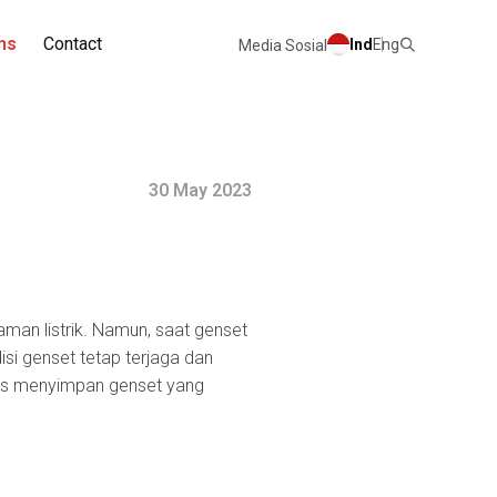
ns
Contact
Ind
Eng
Media Sosial
30 May 2023
man listrik. Namun, saat genset
si genset tetap terjaga dan
ips menyimpan genset yang