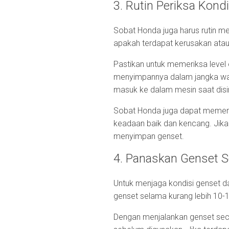
3. Rutin Periksa Kond
Sobat Honda juga harus rutin m
apakah terdapat kerusakan ata
Pastikan untuk memeriksa level 
menyimpannya dalam jangka wak
masuk ke dalam mesin saat dis
Sobat Honda juga dapat memerik
keadaan baik dan kencang. Jika
menyimpan genset.
4. Panaskan Genset S
Untuk menjaga kondisi genset d
genset selama kurang lebih 10-1
Dengan menjalankan genset sec