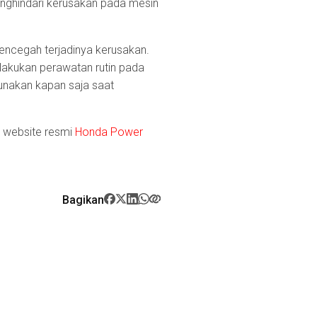
nghindari kerusakan pada mesin
encegah terjadinya kerusakan.
elakukan perawatan rutin pada
unakan kapan saja saat
 website resmi
Honda Power
Bagikan