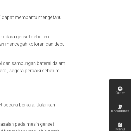
ini dapat membantu mengetahui
ter udara genset sebelum
dan mencegah kotoran dan debu
el dan sambungan baterai dalam
rai, segera perbaiki sebelum
Order
t secara berkala. Jalankan
Komunitas
masalah pada mesin genset
Menu