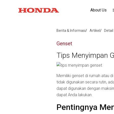
About Us
Berita & Informasi
Artikel
Detail
Genset
Tips Menyimpan G
Memiliki genset di rumah atau 
tidak digunakan secara rutin, a
dapat digunakan dengan maksima
dapat Anda lakukan.
Pentingnya Men