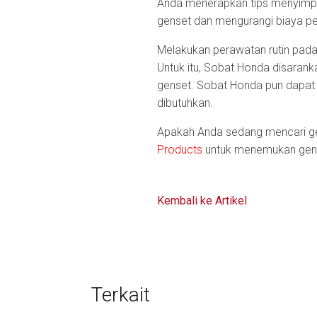
Anda menerapkan tips menyimpan
genset dan mengurangi biaya pe
Melakukan perawatan rutin pada
Untuk itu, Sobat Honda disarank
genset. Sobat Honda pun dapat 
dibutuhkan.
Apakah Anda sedang mencari ge
Products
untuk menemukan gens
Kembali ke Artikel
Terkait