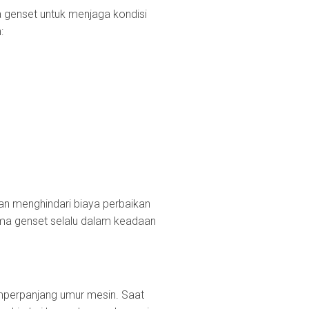
 genset untuk menjaga kondisi
:
n menghindari biaya perbaikan
orma genset selalu dalam keadaan
mperpanjang umur mesin. Saat