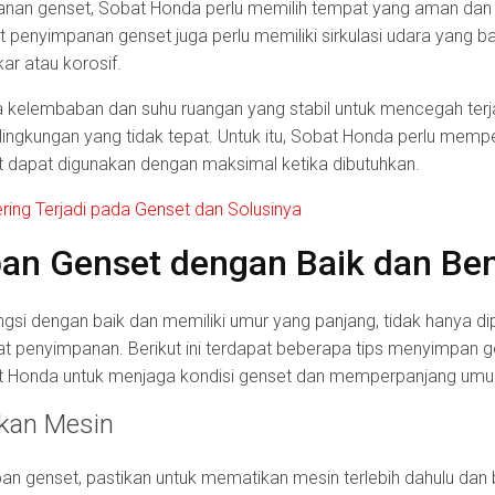
an genset, Sobat Honda perlu memilih tempat yang aman dan b
 penyimpanan genset juga perlu memiliki sirkulasi udara yang b
r atau korosif.
 kelembaban dan suhu ruangan yang stabil untuk mencegah ter
ingkungan yang tidak tepat. Untuk itu, Sobat Honda perlu memp
t dapat digunakan dengan maksimal ketika dibutuhkan.
ring Terjadi pada Genset dan Solusinya
an Genset dengan Baik dan Be
gsi dengan baik dan memiliki umur yang panjang, tidak hanya di
at penyimpanan. Berikut ini terdapat beberapa tips menyimpan 
at Honda untuk menjaga kondisi genset dan memperpanjang umur
nkan Mesin
genset, pastikan untuk mematikan mesin terlebih dahulu dan b