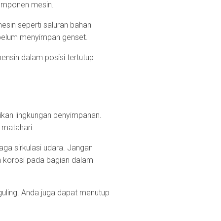
komponen mesin.
esin seperti saluran bahan
ebelum menyimpan genset.
ensin dalam posisi tertutup
kan lingkungan penyimpanan.
 matahari.
ga sirkulasi udara. Jangan
 korosi pada bagian dalam
guling. Anda juga dapat menutup