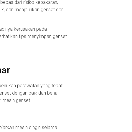
ebas dari risiko kebakaran,
aik, dan menjauhkan genset dari
jadinya kerusakan pada
erhatikan tips menyimpan genset
nar
perlukan perawatan yang tepat
genset dengan baik dan benar
 mesin genset.
iarkan mesin dingin selama