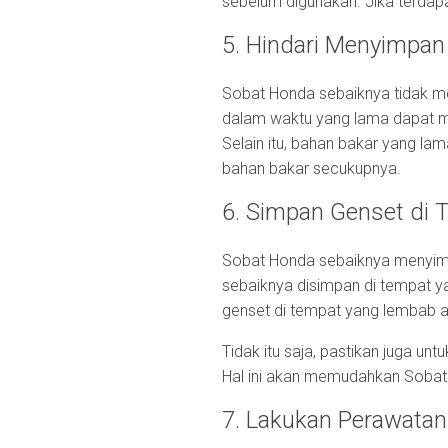
sebelum digunakan. Jika terdapa
5. Hindari Menyimpan
Sobat Honda sebaiknya tidak m
dalam waktu yang lama dapat 
Selain itu, bahan bakar yang la
bahan bakar secukupnya.
6. Simpan Genset di 
Sobat Honda sebaiknya menyimpan
sebaiknya disimpan di tempat yan
genset di tempat yang lembab a
Tidak itu saja, pastikan juga 
Hal ini akan memudahkan Sobat
7. Lakukan Perawatan