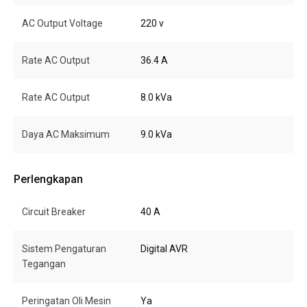
AC Output Voltage
220 v
Rate AC Output
36.4 A
Rate AC Output
8.0 kVa
Daya AC Maksimum
9.0 kVa
Perlengkapan
Circuit Breaker
40 A
Sistem Pengaturan
Digital AVR
Tegangan
Peringatan Oli Mesin
Ya