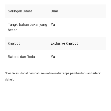
Saringan Udara
Dual
Tangki bahan bakar yang
Ya
besar
Knalpot
Exclusive Knalpot
Baterai dan Roda
Ya
Spesifikasi dapat berubah sewaktu-waktu tanpa pemberitahuan terlebih
dahulu