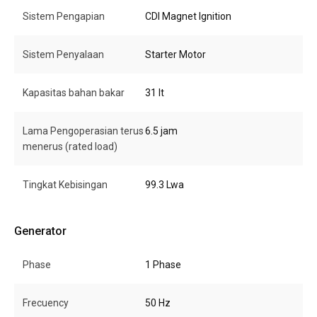
Sistem Pengapian
CDI Magnet Ignition
Sistem Penyalaan
Starter Motor
Kapasitas bahan bakar
31 lt
Lama Pengoperasian terus
6.5 jam
menerus (rated load)
Tingkat Kebisingan
99.3 Lwa
Generator
Phase
1 Phase
Frecuency
50 Hz