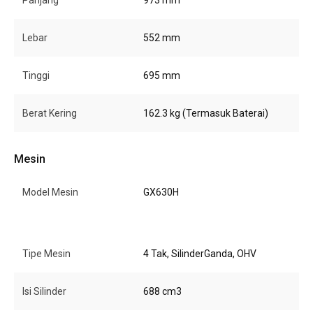
Panjang
973 mm
Lebar
552 mm
Tinggi
695 mm
Berat Kering
162.3 kg (Termasuk Baterai)
Mesin
Model Mesin
GX630H
Tipe Mesin
4 Tak, SilinderGanda, OHV
Isi Silinder
688 cm3