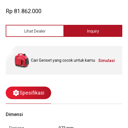
dapat anda akan temukan dengan output daya yang sama
baiknya.
Rp 81.862.000
Lihat Dealer
Inquiry
Cari Genset yang cocok untuk kamu
Simulasi
Spesifikasi
Dimensi