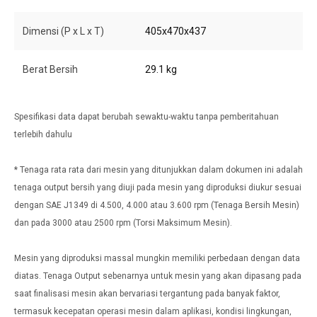
Dimensi (P x L x T)
405x470x437
Berat Bersih
29.1 kg
Spesifikasi data dapat berubah sewaktu-waktu tanpa pemberitahuan
terlebih dahulu
* Tenaga rata rata dari mesin yang ditunjukkan dalam dokumen ini adalah
tenaga output bersih yang diuji pada mesin yang diproduksi diukur sesuai
dengan SAE J1349 di 4.500, 4.000 atau 3.600 rpm (Tenaga Bersih Mesin)
dan pada 3000 atau 2500 rpm (Torsi Maksimum Mesin).
Mesin yang diproduksi massal mungkin memiliki perbedaan dengan data
diatas. Tenaga Output sebenarnya untuk mesin yang akan dipasang pada
saat finalisasi mesin akan bervariasi tergantung pada banyak faktor,
termasuk kecepatan operasi mesin dalam aplikasi, kondisi lingkungan,