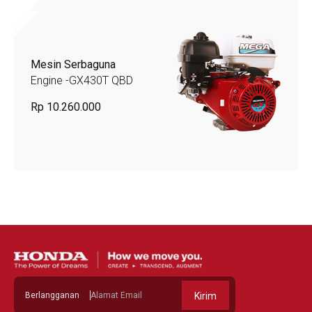
Mesin Serbaguna
Engine -GX430T QBD
Rp 10.260.000
Berlangganan
Kirim