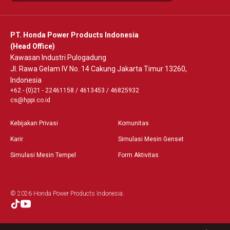
PT. Honda Power Products Indonesia
(Head Office)
Kawasan Industri Pulogadung
Jl. Rawa Gelam IV No. 14 Cakung Jakarta Timur 13260,
Indonesia
+62 - (0)21 - 22461158
/
4613453
/
46825932
cs@hppi.co.id
Kebijakan Privasi
Komunitas
Karir
Simulasi Mesin Genset
Simulasi Mesin Tempel
Form Aktivitas
© 2026 Honda Power Products Indonesia.