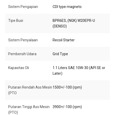
Sistem Pengapian
CDI type magneto
Tipe Busi
BPR6ES, (NGK) W20EPR-U
(DENSO)
Sistem Penyalaan
Recoil Starter
Pembersih Udara
Grid Type
Kapasitas Oli
1.1 Liters SAE 10W-30 (API SE or
Later)
Putaran Rendah Ass Mesin
1500+/-100 (rpm)
(PTO
Putaran Tinggi Ass Mesin
3900+/-100 (rpm)
(PTO)