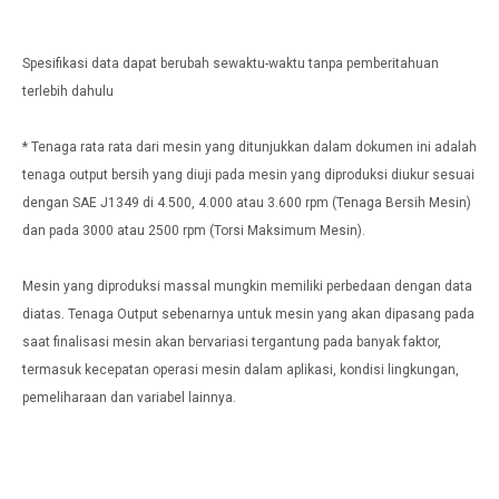
Spesifikasi data dapat berubah sewaktu-waktu tanpa pemberitahuan
terlebih dahulu
* Tenaga rata rata dari mesin yang ditunjukkan dalam dokumen ini adalah
tenaga output bersih yang diuji pada mesin yang diproduksi diukur sesuai
dengan SAE J1349 di 4.500, 4.000 atau 3.600 rpm (Tenaga Bersih Mesin)
dan pada 3000 atau 2500 rpm (Torsi Maksimum Mesin).
Mesin yang diproduksi massal mungkin memiliki perbedaan dengan data
diatas. Tenaga Output sebenarnya untuk mesin yang akan dipasang pada
saat finalisasi mesin akan bervariasi tergantung pada banyak faktor,
termasuk kecepatan operasi mesin dalam aplikasi, kondisi lingkungan,
pemeliharaan dan variabel lainnya.