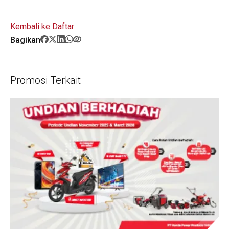
Kembali ke Daftar
Bagikan
Promosi Terkait