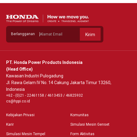
Berlangganan
Kirim
PT. Honda Power Products Indonesia
(Head Office)
Kawasan Industri Pulogadung
Jl. Rawa Gelam IV No. 14 Cakung Jakarta Timur 13260,
Indonesia
+62 - (0)21 - 22461158
/
4613453
/
46825932
cs@hppi.co.id
Kebijakan Privasi
Komunitas
Karir
Simulasi Mesin Genset
Simulasi Mesin Tempel
Form Aktivitas