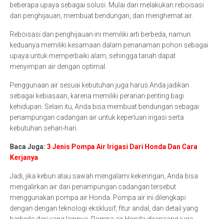
beberapa upaya sebagai solusi. Mulai dari melakukan reboisasi
dan penghijauan, membuat bendungan, dan menghemat air.
Reboisasi dan penghijauan ini memiliki arti berbeda, namun
keduanya memiliki kesamaan dalam penanaman pohon sebagai
upaya untuk memperbaiki alam, sehingga tanah dapat
menyimpan air dengan optimal.
Penggunaan air sesuai kebutuhan juga harus Anda jadikan
sebagai kebiasaan, karena memiliki peranan penting bagi
kehidupan. Selain itu, Anda bisa membuat bendungan sebagai
penampungan cadangan air untuk keperluan irigasi serta
kebutuhan sehari-hari.
Baca Juga:
3 Jenis Pompa Air Irigasi Dari Honda Dan Cara
Kerjanya
Jadi, jika kebun atau sawah mengalami kekeringan, Anda bisa
mengalirkan air dari penampungan cadangan tersebut
menggunakan pompa air Honda. Pompa air ini dilengkapi
dengan dengan teknologi eksklusif, fitur andal, dan detail yang
berbeda dari yang lainnya. Pompa air Honda dirancang juga