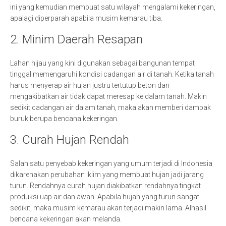
ini yang kemudian membuat satu wilayah mengalami kekeringan,
apalagi diperparah apabila musim kemarau tiba.
2. Minim Daerah Resapan
Lahan hijau yang kini digunakan sebagai bangunan tempat
tinggal memengaruhi kondisi cadangan air di tanah. Ketika tanah
harus menyerap air hujan justru tertutup beton dan
mengakibatkan air tidak dapat meresap ke dalam tanah. Makin
sedikit cadangan air dalam tanah, maka akan memberi dampak
buruk berupa bencana kekeringan.
3. Curah Hujan Rendah
Salah satu penyebab kekeringan yang umum terjadi di Indonesia
dikarenakan perubahan iklim yang membuat hujan jadi jarang
turun. Rendahnya curah hujan diakibatkan rendahnya tingkat
produksi uap air dan awan. Apabila hujan yang turun sangat
sedikit, maka musim kemarau akan terjadi makin lama. Alhasil
bencana kekeringan akan melanda.