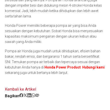
dengan impeller besi dan didukung mesin 4-stroke Honda kelas
komersial. Jadi, lebih mudah ketika dihidupkan dan lebih awet
serta tahan lama.
Honda Power memiliki beberapa pompa air yang bisa Anda
sesuaikan dengan kebutuhan. Sobat Honda bisa menyesuaikan
kapasitas maksimum pengairan dengan ukuran kebun atau
sawah yang Anda miliki.
Pompa air Honda juga mudah untuk dihidupkan, efisien bahan
bakar, rendah emisi, dan bergaransi 1 tahun serta bersertifikat
SNI. Temukan pompa air terbaik dan tepercaya sesuai dengan
kebutuhan Anda hanya di
Honda Power Product
.
Hubungi kami
sekarang juga untuk bertanya lebih lanjut.
Kembali ke Artikel
Bagikan