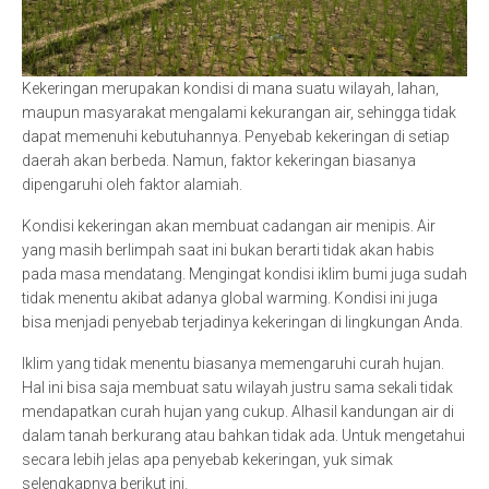
Kekeringan merupakan kondisi di mana suatu wilayah, lahan,
maupun masyarakat mengalami kekurangan air, sehingga tidak
dapat memenuhi kebutuhannya. Penyebab kekeringan di setiap
daerah akan berbeda. Namun, faktor kekeringan biasanya
dipengaruhi oleh faktor alamiah.
Kondisi kekeringan akan membuat cadangan air menipis. Air
yang masih berlimpah saat ini bukan berarti tidak akan habis
pada masa mendatang. Mengingat kondisi iklim bumi juga sudah
tidak menentu akibat adanya global warming. Kondisi ini juga
bisa menjadi penyebab terjadinya kekeringan di lingkungan Anda.
Iklim yang tidak menentu biasanya memengaruhi curah hujan.
Hal ini bisa saja membuat satu wilayah justru sama sekali tidak
mendapatkan curah hujan yang cukup. Alhasil kandungan air di
dalam tanah berkurang atau bahkan tidak ada. Untuk mengetahui
secara lebih jelas apa penyebab kekeringan, yuk simak
selengkapnya berikut ini.