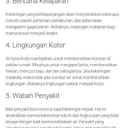
3. Bencana Kelaparan
Kekeringan yang berkepanjangan akan menyebabkan beberapa
industri seperti pertanian, perkebunan, dan peternakan
mengalami gagal panen. Akibatnya, cadangan makanan bagi
manusia pun menjadi langka.
4. Lingkungan Kotor
Air bisa Anda manfaatkan untuk membersihkan kotoran di
sekitar rumah. Misalnya untuk mengepel lantai, membersihkan
hewan, mencuci baju, dan lain sebagainya. Jika kekeringan
melanda, maka tidak ada sumber air untuk membersihkan
lingkungan. Akibatnya lingkungan sekitar menjadi kotor.
5. Wabah Penyakit
Bibit penyakit bisa muncul saat kekeringan terjadi. Hal ini
disebabkan karena kebersihan tubuh dan lingkungan yang tidak
terjaga dengan baik karena ketiadaan air. Penyakit yang
umumnya muncul seperti gatal-gatal, jamur, dan penyakit kulit