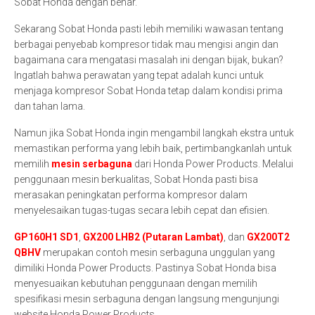
Sobat Honda dengan benar.
Sekarang Sobat Honda pasti lebih memiliki wawasan tentang
berbagai penyebab kompresor tidak mau mengisi angin dan
bagaimana cara mengatasi masalah ini dengan bijak, bukan?
Ingatlah bahwa perawatan yang tepat adalah kunci untuk
menjaga kompresor Sobat Honda tetap dalam kondisi prima
dan tahan lama.
Namun jika Sobat Honda ingin mengambil langkah ekstra untuk
memastikan performa yang lebih baik, pertimbangkanlah untuk
memilih
mesin serbaguna
dari Honda Power Products. Melalui
penggunaan mesin berkualitas, Sobat Honda pasti bisa
merasakan peningkatan performa kompresor dalam
menyelesaikan tugas-tugas secara lebih cepat dan efisien.
GP160H1 SD1
,
GX200 LHB2 (Putaran Lambat)
, dan
GX200T2
QBHV
merupakan contoh mesin serbaguna unggulan yang
dimiliki Honda Power Products. Pastinya Sobat Honda bisa
menyesuaikan kebutuhan penggunaan dengan memilih
spesifikasi mesin serbaguna dengan langsung mengunjungi
website Honda Power Products.