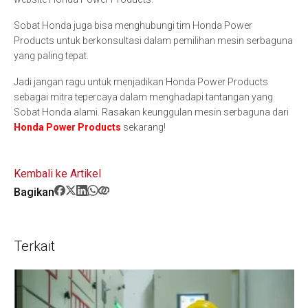
Sobat Honda juga bisa menghubungi tim Honda Power
Products untuk berkonsultasi dalam pemilihan mesin serbaguna
yang paling tepat.
Jadi jangan ragu untuk menjadikan Honda Power Products
sebagai mitra tepercaya dalam menghadapi tantangan yang
Sobat Honda alami. Rasakan keunggulan mesin serbaguna dari
Honda Power Products
sekarang!
Kembali ke Artikel
Bagikan
Terkait