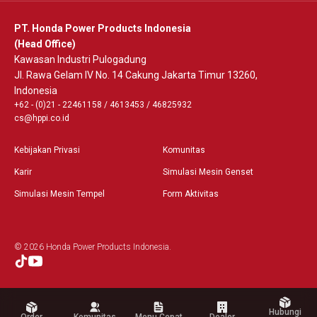
PT. Honda Power Products Indonesia
(Head Office)
Kawasan Industri Pulogadung
Jl. Rawa Gelam IV No. 14 Cakung Jakarta Timur 13260,
Indonesia
+62 - (0)21 - 22461158
/
4613453
/
46825932
cs@hppi.co.id
Kebijakan Privasi
Komunitas
Karir
Simulasi Mesin Genset
Simulasi Mesin Tempel
Form Aktivitas
© 2026 Honda Power Products Indonesia.
Hubungi
Order
Komunitas
Menu Cepat
Dealer