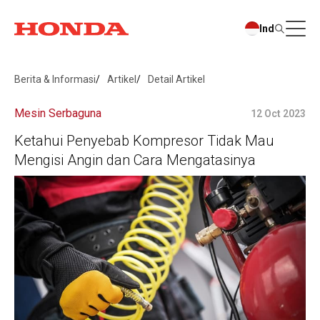
Ind
Berita & Informasi
Artikel
Detail Artikel
Mesin Serbaguna
12 Oct 2023
Ketahui Penyebab Kompresor Tidak Mau
Mengisi Angin dan Cara Mengatasinya