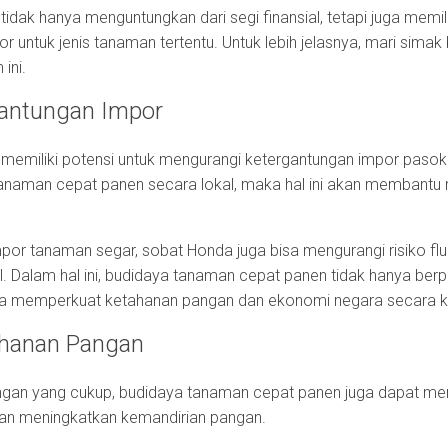
dak hanya menguntungkan dari segi finansial, tetapi juga memili
 untuk jenis tanaman tertentu. Untuk lebih jelasnya, mari sim
ini.
gantungan Impor
memiliki potensi untuk mengurangi ketergantungan impor paso
anaman cepat panen secara lokal, maka hal ini akan membantu
mpor tanaman segar, sobat Honda juga bisa mengurangi risiko fl
l. Dalam hal ini, budidaya tanaman cepat panen tidak hanya ber
uga memperkuat ketahanan pangan dan ekonomi negara secara k
ahanan Pangan
gan yang cukup, budidaya tanaman cepat panen juga dapat me
an meningkatkan kemandirian pangan.