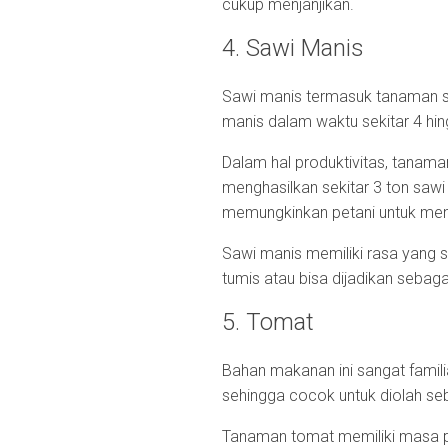
cukup menjanjikan.
4. Sawi Manis
Sawi manis termasuk tanaman s
manis dalam waktu sekitar 4 hi
Dalam hal produktivitas, tanaman 
menghasilkan sekitar 3 ton sawi 
memungkinkan petani untuk men
Sawi manis memiliki rasa yang s
tumis atau bisa dijadikan seba
5. Tomat
Bahan makanan ini sangat familia
sehingga cocok untuk diolah seb
Tanaman tomat memiliki masa pan