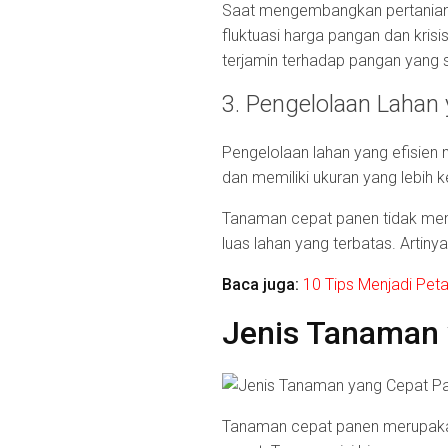
Saat mengembangkan pertanian 
fluktuasi harga pangan dan kris
terjamin terhadap pangan yang s
3. Pengelolaan Lahan 
Pengelolaan lahan yang efisien
dan memiliki ukuran yang lebih k
Tanaman cepat panen tidak me
luas lahan yang terbatas. Artiny
Baca juga:
10 Tips Menjadi Pet
Jenis Tanaman 
Tanaman cepat panen merupakan 