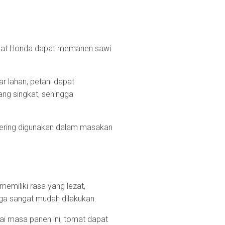
obat Honda dapat memanen sawi
ar lahan, petani dapat
ang singkat, sehingga
 sering digunakan dalam masakan
memiliki rasa yang lezat,
uga sangat mudah dilakukan.
ai masa panen ini, tomat dapat