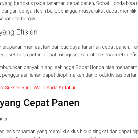
yang berfokus pada tanaman cepat panen, Sobat Honda bisa m
is pangan dengan lebih baik, sehingga masyarakat dapat memilik
ehat dan bergizi.
yang Efisien
 merupakan manfaat lain dari budidaya tanaman cepat panen. T
ecil, sehingga petani dapat menggunakan lahan secara lebih efis
mbutuhkan banyak ruang, sehingga Sobat Honda bisa menanam 
a, penggunaan lahan dapat dioptimalkan dan produktivitas pertan
ani Sukses yang Wajib Anda Ketahui
yang Cepat Panen
jenis tanaman yang memiliki siklus hidup singkat dan dapat dip