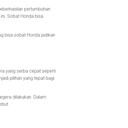
keberhasilan pertumbuhan
ini. Sobat Honda bisa
ng bisa sobat Honda jadikan
a yang serba cepat seperti
di pilihan yang tepat bagi
egera dilakukan. Dalam
ebut.