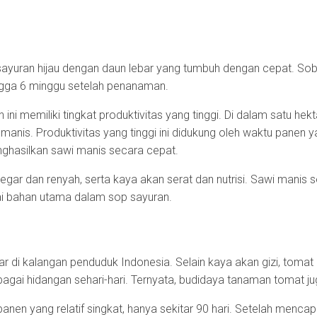
ayuran hijau dengan daun lebar yang tumbuh dengan cepat. S
ngga 6 minggu setelah penanaman.
ini memiliki tingkat produktivitas yang tinggi. Di dalam satu hekt
manis. Produktivitas yang tinggi ini didukung oleh waktu panen y
ghasilkan sawi manis secara cepat.
egar dan renyah, serta kaya akan serat dan nutrisi. Sawi manis
gai bahan utama dalam sop sayuran.
r di kalangan penduduk Indonesia. Selain kaya akan gizi, tomat 
agai hidangan sehari-hari. Ternyata, budidaya tanaman tomat j
en yang relatif singkat, hanya sekitar 90 hari. Setelah mencap