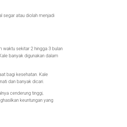
l segar atau diolah menjadi
 waktu sekitar 2 hingga 3 bulan
. Kale banyak digunakan dalam
aat bagi kesehatan. Kale
nati dan banyak dicari.
lnya cenderung tinggi,
nghasilkan keuntungan yang