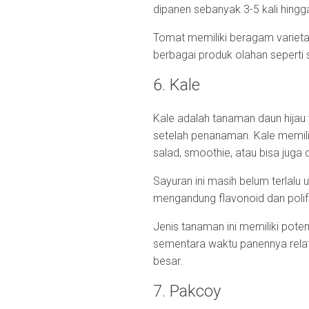
dipanen sebanyak 3-5 kali hingg
Tomat memiliki beragam varietas
berbagai produk olahan seperti 
6. Kale
Kale adalah tanaman daun hijau
setelah penanaman. Kale memilik
salad, smoothie, atau bisa juga
Sayuran ini masih belum terlalu
mengandung flavonoid dan polifen
Jenis tanaman ini memiliki poten
sementara waktu panennya relati
besar.
7. Pakcoy