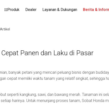
Produk
Dealer
Layanan & Dukungan
Berita & Infor
 Artikel
Cepat Panen dan Laku di Pasar
nian, banyak petani yang mencari peluang bisnis dengan budid
n cepat memiliki waktu tanam yang relatif singkat, sehingga hasi
ut seperti kangkung, sawi, dan bawang merah. Tanaman ini sela
 setiap harinya. Untuk menunjang proses tanam, Sobat Honda 
.