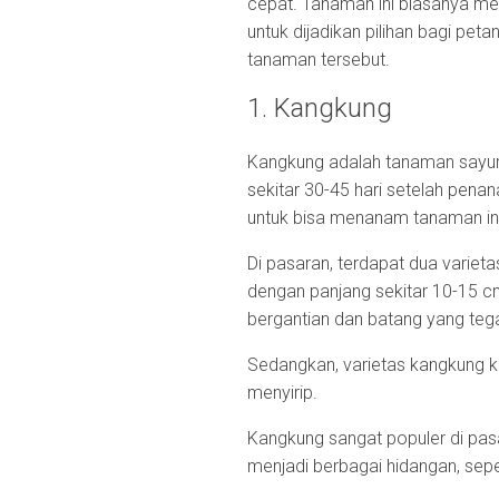
cepat. Tanaman ini biasanya me
untuk dijadikan pilihan bagi peta
tanaman tersebut.
1. Kangkung
Kangkung adalah tanaman sayu
sekitar 30-45 hari setelah pen
untuk bisa menanam tanaman in
Di pasaran, terdapat dua variet
dengan panjang sekitar 10-15 
bergantian dan batang yang teg
Sedangkan, varietas kangkung k
menyirip.
Kangkung sangat populer di pasa
menjadi berbagai hidangan, sepe