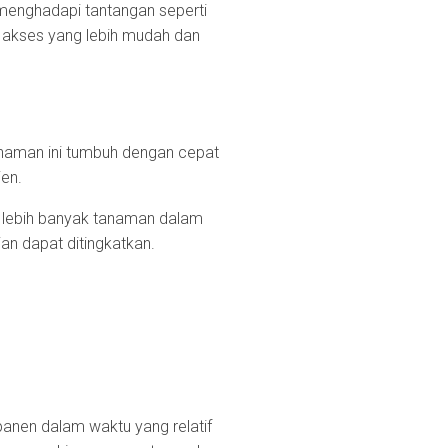
enghadapi tantangan seperti
i akses yang lebih mudah dan
anaman ini tumbuh dengan cepat
ien.
lebih banyak tanaman dalam
ian dapat ditingkatkan.
anen dalam waktu yang relatif