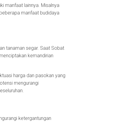
ki manfaat lainnya. Misalnya
ak beberapa manfaat budidaya
kan tanaman segar. Saat Sobat
 menciptakan kemandirian
uktuasi harga dan pasokan yang
potensi mengurangi
eseluruhan.
ngurangi ketergantungan