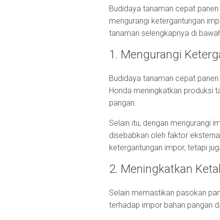
Budidaya tanaman cepat panen ti
mengurangi ketergantungan impor
tanaman selengkapnya di bawah 
1. Mengurangi Keter
Budidaya tanaman cepat panen 
Honda meningkatkan produksi t
pangan.
Selain itu, dengan mengurangi i
disebabkan oleh faktor eksterna
ketergantungan impor, tetapi j
2. Meningkatkan Ket
Selain memastikan pasokan pan
terhadap impor bahan pangan d