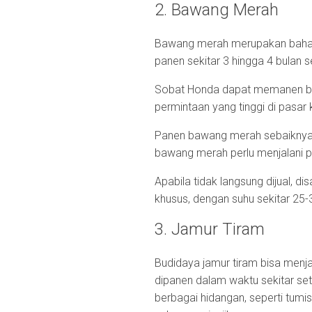
2. Bawang Merah
Bawang merah merupakan bahan
panen sekitar 3 hingga 4 bulan 
Sobat Honda dapat memanen baw
permintaan yang tinggi di pasa
Panen bawang merah sebaiknya d
bawang merah perlu menjalani p
Apabila tidak langsung dijual,
khusus, dengan suhu sekitar 25-
3. Jamur Tiram
Budidaya jamur tiram bisa menj
dipanen dalam waktu sekitar set
berbagai hidangan, seperti tumi