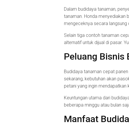
Dalam budidaya tanaman, penyed
tanaman. Honda menyediakan berb
mengeceknya secara langsung 
Selain tiga contoh tanaman cepa
alternatif untuk dijual di pasar.
Peluang Bisnis
Budidaya tanaman cepat panen m
sekarang, kebutuhan akan pasok
petani yang ingin mendapatkan k
Keuntungan utama dari budidaya
beberapa minggu atau bulan sa
Manfaat Budid