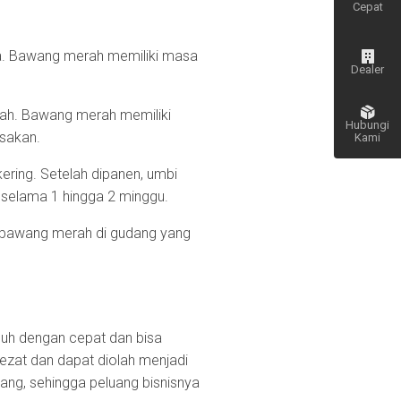
Cepat
. Bawang merah memiliki masa
Dealer
ah. Bawang merah memiliki
Hubungi
sakan.
Kami
ring. Setelah dipanen, umbi
Kembali
 selama 1 hingga 2 minggu.
ke atas
n bawang merah di gudang yang
buh dengan cepat dan bisa
lezat dan dapat diolah menjadi
ang, sehingga peluang bisnisnya