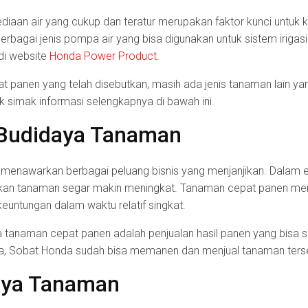
iaan air yang cukup dan teratur merupakan faktor kunci untuk 
agai jenis pompa air yang bisa digunakan untuk sistem irigasi 
di website
Honda Power Product.
t panen yang telah disebutkan, masih ada jenis tanaman lain ya
 Yuk simak informasi selengkapnya di bawah ini.
 Budidaya Tanaman
enawarkan berbagai peluang bisnis yang menjanjikan. Dalam er
an tanaman segar makin meningkat. Tanaman cepat panen menja
euntungan dalam waktu relatif singkat.
 tanaman cepat panen adalah penjualan hasil panen yang bisa s
ja, Sobat Honda sudah bisa memanen dan menjual tanaman ters
aya Tanaman