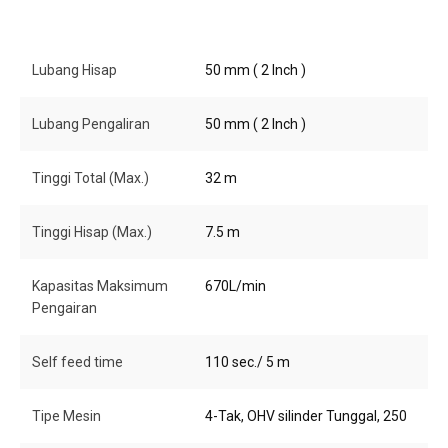
Lubang Hisap
50 mm ( 2 Inch )
Lubang Pengaliran
50 mm ( 2 Inch )
Tinggi Total (Max.)
32 m
Tinggi Hisap (Max.)
7.5 m
Kapasitas Maksimum
670L/min
Pengairan
Self feed time
110 sec./ 5 m
Tipe Mesin
4-Tak, OHV silinder Tunggal, 250