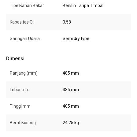
Tipe Bahan Bakar
Bensin Tanpa Timbal
Kapasitas Oli
0.58
Saringan Udara
Semi dry type
Dimensi
Panjang (mm)
485 mm
Lebar mm
385 mm
TInggi mm
405 mm
Berat Kosong
24.25 kg