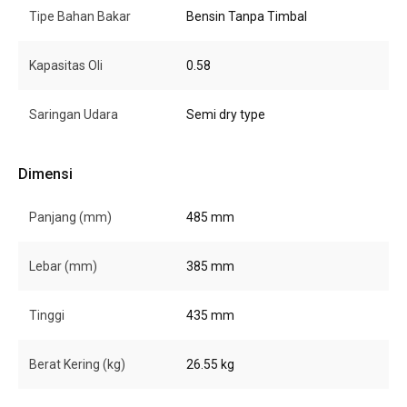
Tipe Bahan Bakar
Bensin Tanpa Timbal
Kapasitas Oli
0.58
Saringan Udara
Semi dry type
Dimensi
Panjang (mm)
485 mm
Lebar (mm)
385 mm
Tinggi
435 mm
Berat Kering (kg)
26.55 kg