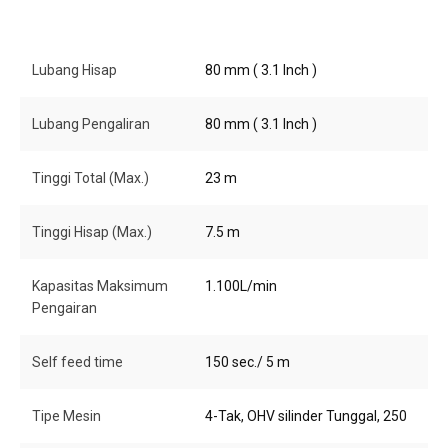
Lubang Hisap
80 mm ( 3.1 Inch )
Lubang Pengaliran
80 mm ( 3.1 Inch )
Tinggi Total (Max.)
23 m
Tinggi Hisap (Max.)
7.5 m
Kapasitas Maksimum
1.100L/min
Pengairan
Self feed time
150 sec./ 5 m
Tipe Mesin
4-Tak, OHV silinder Tunggal, 250