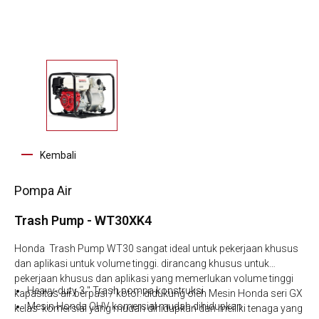
Kembali
Pompa Air
Trash Pump - WT30XK4
Honda Trash Pump WT30 sangat ideal untuk pekerjaan khusus
dan aplikasi untuk volume tinggi. dirancang khusus untuk
pekerjaan khusus dan aplikasi yang memerlukan volume tinggi
Heavy-duty 3 " Trash pompa konstruksi
kapasitas air berpasi / kotor. didukung oleh Mesin Honda seri GX
Mesin Honda OHV komersial mudah dihidupkan
kelas komersial yang mudah dihidupkan dan meiliki tenaga yang