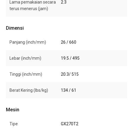
Lama pemakaian secara
2.3
terus menerus (jam)
Dimensi
Panjang (inch/mm)
26 / 660
Lebar (inch/mm)
19.5 / 495
Tinggi (inch/mm)
20.3/ 515
Berat Kering (lbs/kg)
134 / 61
Mesin
Tipe
GX270T2