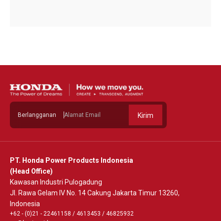
Berlangganan
Kirim
PT. Honda Power Products Indonesia
(Head Office)
Kawasan Industri Pulogadung
Jl. Rawa Gelam IV No. 14 Cakung Jakarta Timur 13260,
Indonesia
+62 - (0)21 - 22461158
/
4613453
/
46825932