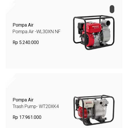
Pompa Air
Pompa Air -WL30XN NF
Rp 5.240.000
Pompa Air
Trash Pump- WT20XK4
Rp 17.961.000