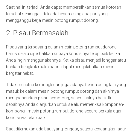
Saat hal ini terjadi, Anda dapat membersihkan semua kotoran
tersebut sehingga tidak ada benda asing apa pun yang
mengganggu kerja mesin potong rumput dorong.
2. Pisau Bermasalah
Pisau yang terpasang dalam mesin potong rumput dorong
harus selalu diperhatikan supaya kondisinya tetap baik ketika
Anda ingin menggunakannya. Ketika pisau menjadi longgar atau
bahkan bengkok maka hal ini dapat mengakibatkan mesin
bergetar hebat.
Tidak menutup kemungkinan juga adanya benda asing lain yang
masuk ke dalam mesin potong rumput dorong dan akhirnya
menghancurkan pisau pemotong, seperti halnya batu. Itu
sebabnya Anda dianjurkan untuk selalu memeriksa komponen-
komponen mesin potong rumput dorong secara berkala agar
kondisinya tetap baik.
Saat ditemukan ada baut yang longgar, segera kencangkan agar