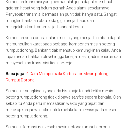
Kemudian transmisi yang bermasalah juga dapat membuat
getaran hebat yang belum pernah Anda alami sebelumnya.
Penyebab transmisi bermasalah pun tidak hanya satu. Sangat
mungkin bantalan atau roda gigi menjadi aus dan
mengakibatkan transmisi jadi sangat keras.
Kemudian suhu udara dalam mesin yang menjadi lembap dapat
memunculkan karat pada berbagai komponen mesin potong
rumput dorong. Bahkan tidak menutup kemungkinan kalau Anda
lupa menambahkan oli sehingga kinerja mesin jadi menurun dan
menyebabkan transmisi tidak bekerja.
Baca juga:
4 Cara Memperbaiki Karburator Mesin potong
Rumput Dorong
Semua kemungkinan yang ada bisa saja terjadi ketika mesin
potong rumput dorong tidak dibawa
service
secara berkala. Oleh
sebab itu Anda perlu memastikan waktu yang tepat dan
menetapkan jadwal rutin untuk melakukan
service
pada mesin
potong rumput dorong.
Semua informasi penyebab mesin potong rumput dorong