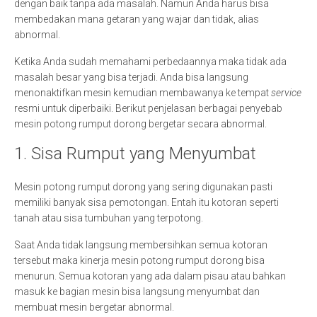
dengan baik tanpa ada masalah. Namun Anda harus bisa
membedakan mana getaran yang wajar dan tidak, alias
abnormal.
Ketika Anda sudah memahami perbedaannya maka tidak ada
masalah besar yang bisa terjadi. Anda bisa langsung
menonaktifkan mesin kemudian membawanya ke tempat
service
resmi untuk diperbaiki. Berikut penjelasan berbagai penyebab
mesin potong rumput dorong bergetar secara abnormal.
1. Sisa Rumput yang Menyumbat
Mesin potong rumput dorong yang sering digunakan pasti
memiliki banyak sisa pemotongan. Entah itu kotoran seperti
tanah atau sisa tumbuhan yang terpotong.
Saat Anda tidak langsung membersihkan semua kotoran
tersebut maka kinerja mesin potong rumput dorong bisa
menurun. Semua kotoran yang ada dalam pisau atau bahkan
masuk ke bagian mesin bisa langsung menyumbat dan
membuat mesin bergetar abnormal.