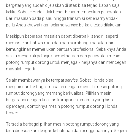
bergetar yang sudah dijelaskan di atas bisa terjadi kapan saja
ketika Sobat Honda tidak benar-benar memberikan perawatan.
Dari masalah pada pisau hingga transmisi sebenarnya tidak
perlu Anda khawatirkan selama
service
berkala tetap dilakukan.
Meskipun beberapa masalah dapat diperbaiki sendiri, seperti
memastikan bahwa roda dan ban seimbang, masalah lain
kemungkinan memerlukan bantuan profesional. Sebaiknya Anda
selalu mengikuti petunjuk pemeliharaan dan perawatan mesin
potong rumput dorong untuk menjaga kinerjanya dan mencegah
masalah terjadi.
Selain membawanya ke tempat
service
, Sobat Honda bisa
menghindari berbagai masalah dengan memilih mesin potong
rumput dorong yang memang berkualitas. Pilihlah mesin
bergaransi dengan kualitas komponen terjamin yang bisa
dipercayai, contohnya mesin potong rumput dorong Honda
Power.
Tersedia berbagai pilihan mesin potong rumput dorong yang
bisa disesuaikan dengan kebutuhan dan penggunaannya. Segera