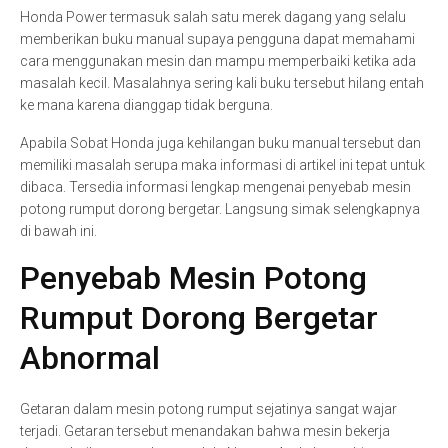
Honda Power termasuk salah satu merek dagang yang selalu
memberikan buku manual supaya pengguna dapat memahami
cara menggunakan mesin dan mampu memperbaiki ketika ada
masalah kecil. Masalahnya sering kali buku tersebut hilang entah
ke mana karena dianggap tidak berguna.
Apabila Sobat Honda juga kehilangan buku manual tersebut dan
memiliki masalah serupa maka informasi di artikel ini tepat untuk
dibaca. Tersedia informasi lengkap mengenai penyebab mesin
potong rumput dorong bergetar. Langsung simak selengkapnya
di bawah ini.
Penyebab Mesin Potong
Rumput Dorong Bergetar
Abnormal
Getaran dalam mesin potong rumput sejatinya sangat wajar
terjadi. Getaran tersebut menandakan bahwa mesin bekerja