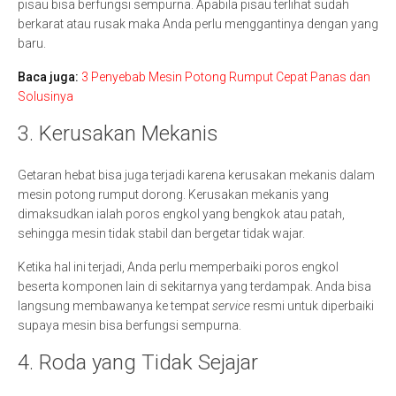
pisau bisa berfungsi sempurna. Apabila pisau terlihat sudah
berkarat atau rusak maka Anda perlu menggantinya dengan yang
baru.
Baca juga:
3 Penyebab Mesin Potong Rumput Cepat Panas dan
Solusinya
3. Kerusakan Mekanis
Getaran hebat bisa juga terjadi karena kerusakan mekanis dalam
mesin potong rumput dorong. Kerusakan mekanis yang
dimaksudkan ialah poros engkol yang bengkok atau patah,
sehingga mesin tidak stabil dan bergetar tidak wajar.
Ketika hal ini terjadi, Anda perlu memperbaiki poros engkol
beserta komponen lain di sekitarnya yang terdampak. Anda bisa
langsung membawanya ke tempat
service
resmi untuk diperbaiki
supaya mesin bisa berfungsi sempurna.
4. Roda yang Tidak Sejajar