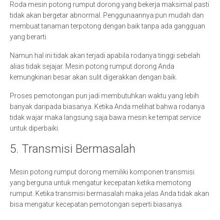
Roda mesin potong rumput dorong yang bekerja maksimal pasti
tidak akan bergetar abnormal. Penggunaannya pun mudah dan
membuat tanaman terpotong dengan baik tanpa ada gangguan
yang berarti.
Namun hal ini tidak akan terjadi apabila rodanya tinggi sebelah
alias tidak sejajar. Mesin potong rumput dorong Anda
kemungkinan besar akan sulit digerakkan dengan baik.
Proses pemotongan pun jadi membutuhkan waktu yang lebih
banyak daripada biasanya. Ketika Anda melihat bahwa rodanya
tidak wajar maka langsung saja bawa mesin ke tempat
service
untuk diperbaiki.
5. Transmisi Bermasalah
Mesin potong rumput dorong memiliki komponen transmisi
yang berguna untuk mengatur kecepatan ketika memotong
rumput. Ketika transmisi bermasalah maka jelas Anda tidak akan
bisa mengatur kecepatan pemotongan seperti biasanya.