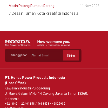
Mesin Potong Rumput Dorong
11 Nov 2023
7 Desain Taman Kota Kreatif di Indonesia
Lihat Detail
Berlangganan
Kirim
PT. Honda Power Products Indonesia
(Head Office)
Kawasan Industri Pulogadung
Jl. Rawa Gelam IV No. 14 Cakung Jakarta Timur 13260,
Indonesia
+62 - (0)21 - 22461158
/
4613453
/
46825932