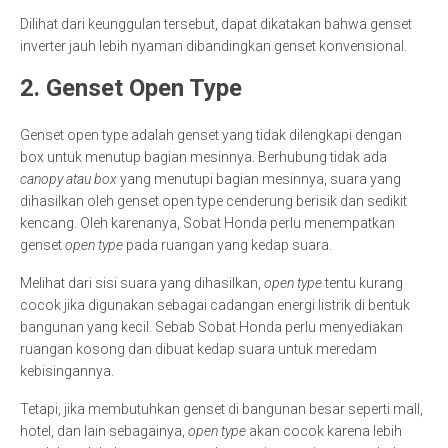
Dilihat dari keunggulan tersebut, dapat dikatakan bahwa genset
inverter jauh lebih nyaman dibandingkan genset konvensional.
2. Genset Open Type
Genset open type adalah genset yang tidak dilengkapi dengan
box untuk menutup bagian mesinnya. Berhubung tidak ada
canopy atau box
yang menutupi bagian mesinnya, suara yang
dihasilkan oleh genset open type cenderung berisik dan sedikit
kencang. Oleh karenanya, Sobat Honda perlu menempatkan
genset
open type
pada ruangan yang kedap suara.
Melihat dari sisi suara yang dihasilkan,
open type
tentu kurang
cocok jika digunakan sebagai cadangan energi listrik di bentuk
bangunan yang kecil. Sebab Sobat Honda perlu menyediakan
ruangan kosong dan dibuat kedap suara untuk meredam
kebisingannya.
Tetapi, jika membutuhkan genset di bangunan besar seperti mall,
hotel, dan lain sebagainya,
open type
akan cocok karena lebih