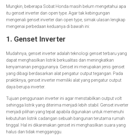
Mungkin, beberapa Sobat Honda masih belum mengetahui apa
itu genset inverter dan open type. Agar tak kebingungan
mengenali genset inverter dan open type, simak ulasan lengkap
mengenai perbedaan keduanya di bawah ini:
1. Genset Inverter
Mudahnya, genset inverter adalah teknologi genset terbaru yang
dapat menghasilkan listrik berkualitas dan meningkatkan
kenyamanan penggunanya. Genset ini merupakan jenis genset
yang dibagi berdasarkan alat pengatur output tegangan. Pada
praktiknya, genset inverter memiliki alat yang pengatur output
daya berupa inverter.
Tujuan penggunaan inverter ini agar menstabilkan output volt
sehingga listrik yang diterima menjadi lebih stabil. Genset inverter
menjadi pilihan yang tepat apabila digunakan untuk memenuhi
kebutuhan listrik cadangan sebuah bangunan terutama rumah
tinggal. Hal ini dikarenakan genset ini menghasilkan suara yang
halus dan tidak mengganggu.