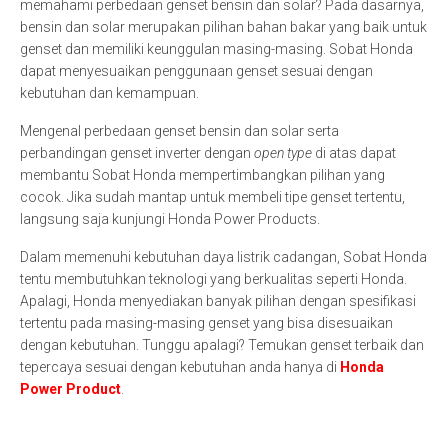
memahami perbedaan genset bensin dan solar? Pada dasarnya,
bensin dan solar merupakan pilihan bahan bakar yang baik untuk
genset dan memiliki keunggulan masing-masing. Sobat Honda
dapat menyesuaikan penggunaan genset sesuai dengan
kebutuhan dan kemampuan.
Mengenal perbedaan genset bensin dan solar serta
perbandingan genset inverter dengan
open type
di atas dapat
membantu Sobat Honda mempertimbangkan pilihan yang
cocok. Jika sudah mantap untuk membeli tipe genset tertentu,
langsung saja kunjungi Honda Power Products.
Dalam memenuhi kebutuhan daya listrik cadangan, Sobat Honda
tentu membutuhkan teknologi yang berkualitas seperti Honda.
Apalagi, Honda menyediakan banyak pilihan dengan spesifikasi
tertentu pada masing-masing genset yang bisa disesuaikan
dengan kebutuhan. Tunggu apalagi? Temukan genset terbaik dan
tepercaya sesuai dengan kebutuhan anda hanya di
Honda
Power Product
.