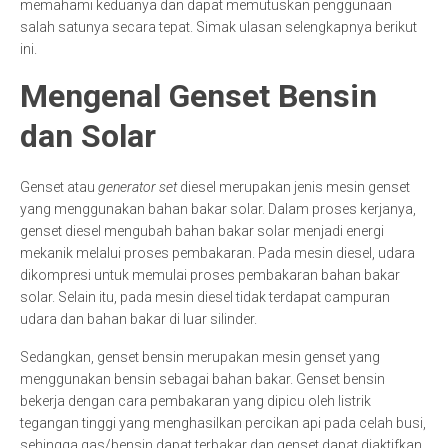
memahami keduanya dan dapat memutuskan penggunaan
salah satunya secara tepat. Simak ulasan selengkapnya berikut
ini.
Mengenal Genset Bensin
dan Solar
Genset atau
generator set
diesel merupakan jenis mesin genset
yang menggunakan bahan bakar solar. Dalam proses kerjanya,
genset diesel mengubah bahan bakar solar menjadi energi
mekanik melalui proses pembakaran. Pada mesin diesel, udara
dikompresi untuk memulai proses pembakaran bahan bakar
solar. Selain itu, pada mesin diesel tidak terdapat campuran
udara dan bahan bakar di luar silinder.
Sedangkan, genset bensin merupakan mesin genset yang
menggunakan bensin sebagai bahan bakar. Genset bensin
bekerja dengan cara pembakaran yang dipicu oleh listrik
tegangan tinggi yang menghasilkan percikan api pada celah busi,
sehingga gas/bensin dapat terbakar dan genset dapat diaktifkan.