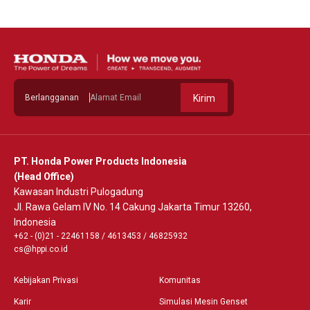
Berlangganan
Kirim
PT. Honda Power Products Indonesia
(Head Office)
Kawasan Industri Pulogadung
Jl. Rawa Gelam IV No. 14 Cakung Jakarta Timur 13260,
Indonesia
+62 - (0)21 - 22461158
/
4613453
/
46825932
cs@hppi.co.id
Kebijakan Privasi
Komunitas
Karir
Simulasi Mesin Genset