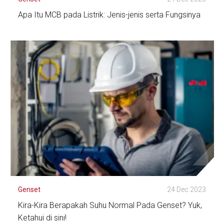
Apa Itu MCB pada Listrik: Jenis-jenis serta Fungsinya
Lihat Detail
Genset
24 Dec 2023
Kira-Kira Berapakah Suhu Normal Pada Genset? Yuk,
Ketahui di sini!